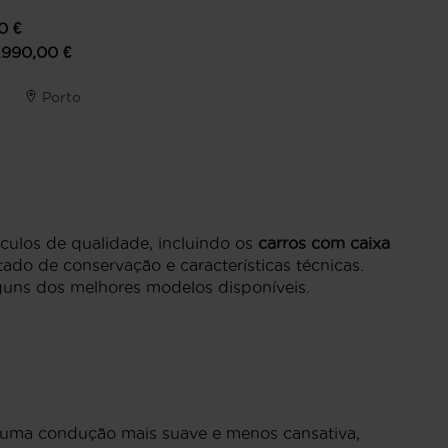
0
€
1.990,00
€
Porto
culos de qualidade, incluindo os
carros com caixa
ado de conservação e características técnicas.
guns dos melhores modelos disponíveis.
 uma condução mais suave e menos cansativa,