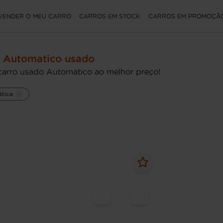
VENDER O MEU CARRO
CARROS EM STOCK
CARROS EM PROMOÇÃ
 Automatico usado
carro usado Automatico ao melhor preço!
tica