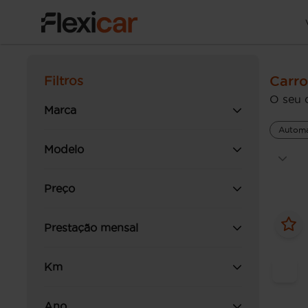
Carro
Filtros
O seu 
Marca
Automá
Modelo
Preço
Prestação mensal
Km
Ano