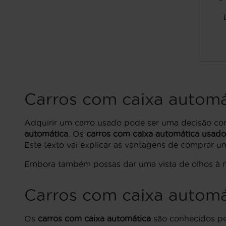
Carros com caixa automá
Adquirir um carro usado pode ser uma decisão com
automática
. Os
carros com caixa automática usado
Este texto vai explicar as vantagens de comprar 
Embora também possas dar uma vista de olhos à n
Carros com caixa automá
Os
carros com caixa automática
são conhecidos pe