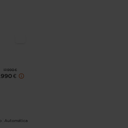
17.990 €
.990 €
o
Automática