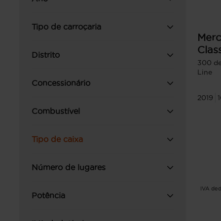
Tipo de carroçaria
Merc
Clas
Distrito
300 d
Line
Concessionário
2019
Combustível
Tipo de caixa
Número de lugares
IVA ded
Potência