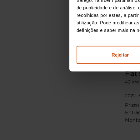
de publicidade e de análise
recolhidas por estes, a part
utilização. Pode modificar a
definições e saber mais na 
A part
161,05
Rejeitar
TAEG
Fiat
42 KW
2022
Prazo
Entrad
Monta