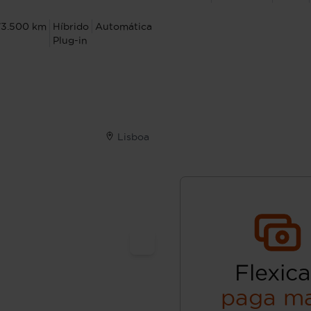
73.500 km
Híbrido
Automática
Plug-in
Lisboa
Flexica
paga ma