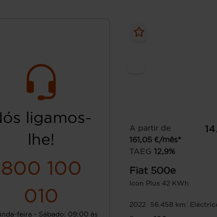
ós ligamos-
A partir de
14
lhe!
161,05
€/mês*
TAEG
12,9
%
800 100
Fiat
500e
Icon Plus 42 KWh
010
2022
56.458 km
Eléctric
nda-feira - Sábado: 09:00 às