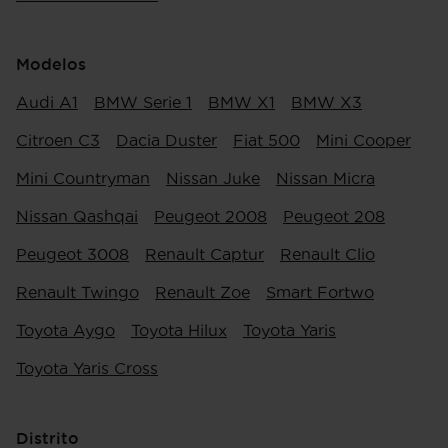
Modelos
Audi A1
BMW Serie 1
BMW X1
BMW X3
Citroen C3
Dacia Duster
Fiat 500
Mini Cooper
Mini Countryman
Nissan Juke
Nissan Micra
Nissan Qashqai
Peugeot 2008
Peugeot 208
Peugeot 3008
Renault Captur
Renault Clio
Renault Twingo
Renault Zoe
Smart Fortwo
Toyota Aygo
Toyota Hilux
Toyota Yaris
Toyota Yaris Cross
Distrito