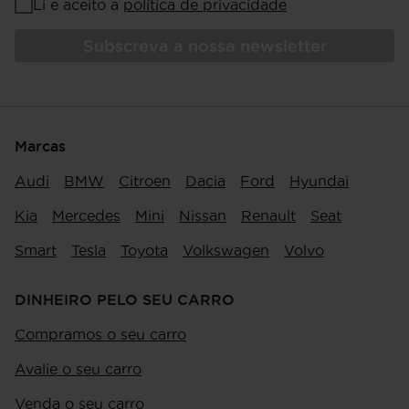
Li e aceito a
política de privacidade
Subscreva a nossa newsletter
Marcas
Audi
BMW
Citroen
Dacia
Ford
Hyundai
Kia
Mercedes
Mini
Nissan
Renault
Seat
Smart
Tesla
Toyota
Volkswagen
Volvo
DINHEIRO PELO SEU CARRO
Compramos o seu carro
Avalie o seu carro
Venda o seu carro