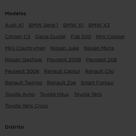
Modelos
Audi A1
BMW Serie 1
BMW X1
BMW X3
Citroen C3
Dacia Duster
Fiat 500
Mini Cooper
Mini Countryman
Nissan Juke
Nissan Micra
Nissan Qashqai
Peugeot 2008
Peugeot 208
Peugeot 3008
Renault Captur
Renault Clio
Renault Twingo
Renault Zoe
Smart Fortwo
Toyota Aygo
Toyota Hilux
Toyota Yaris
Toyota Yaris Cross
Distrito