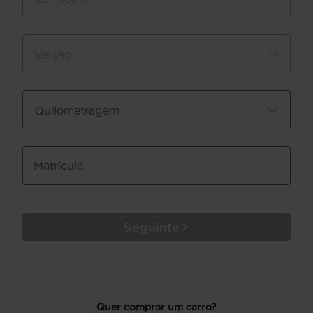
Versão
Quilometragem
Matrícula
Seguinte
Quer comprar um carro?