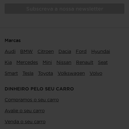
Subscreva a nossa newsletter
Marcas
Audi
BMW
Citroen
Dacia
Ford
Hyundai
Kia
Mercedes
Mini
Nissan
Renault
Seat
Smart
Tesla
Toyota
Volkswagen
Volvo
DINHEIRO PELO SEU CARRO
Compramos o seu carro
Avalie o seu carro
Venda o seu carro