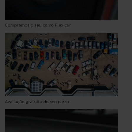
Compramos o seu carro Flexicar
Avaliação gratuita do seu carro