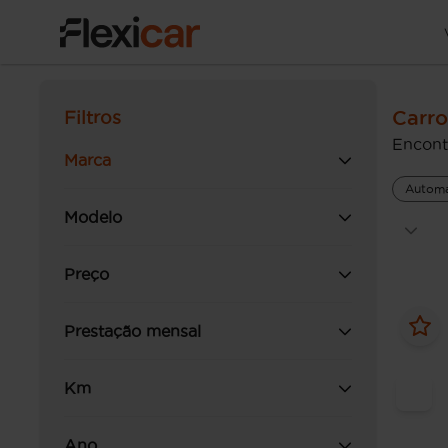
Carro
Filtros
Encont
Marca
Automá
Modelo
Preço
Prestação mensal
Km
Ano