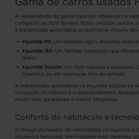
Gama de carros usados 
A versatilidade da gama Hyundai reflete-se na vas
compacto ao SUV familiar. Estes veículos usados
a transmissão automática proporciona. Alguns do
Hyundai i10:
Um citadino ágil e eficiente, ideal
Hyundai i30:
Um familiar compacto que oferece 
diário.
Hyundai Tucson:
Um SUV robusto e espaçoso, q
citadinos ou em aventuras fora de estrada.
A transmissão automática na Hyundai adapta-se de f
condução no trânsito e o estacionamento, enquant
muito mais agradáveis e menos fatigantes.
Conforto do habitáculo e tecnol
O design do seletor de velocidades na Hyundai 
intuitivo e funcional. Em modelos mais recentes, p