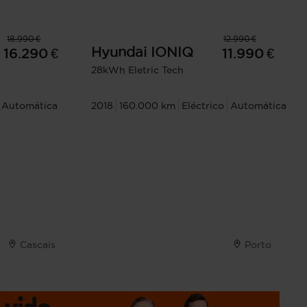
18.990 €
12.990 €
Hyundai
IONIQ
16.290 €
11.990 €
28kWh Eletric Tech
Automática
2018
160.000 km
Eléctrico
Automática
Cascais
Porto