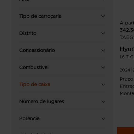
Tipo de carroçaria
A part
342,3
Distrito
TAEG
Hyun
Concessionário
1.6 T-
Combustível
2024
Prazo
Tipo de caixa
Entrad
Monta
Número de lugares
Potência