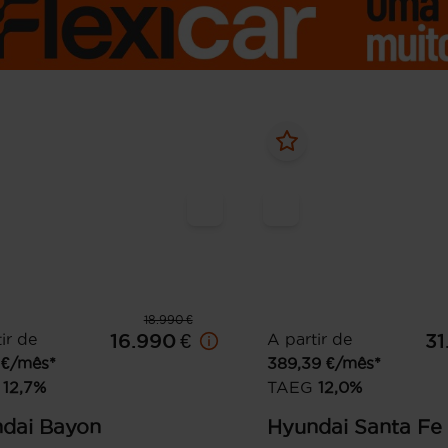
18.990 €
ir de
16.990 €
A partir de
31
€/mês*
389,39
€/mês*
12,7
%
TAEG
12,0
%
dai
Bayon
Hyundai
Santa Fe