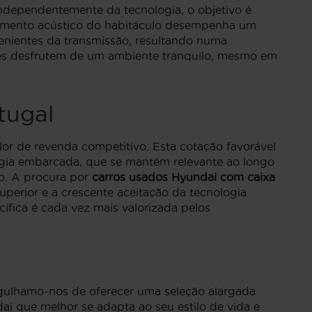
ndependentemente da tecnologia, o objetivo é
olamento acústico do habitáculo desempenha um
venientes da transmissão, resultando numa
ntes desfrutem de um ambiente tranquilo, mesmo em
tugal
or de revenda competitivo. Esta cotação favorável
logia embarcada, que se mantém relevante ao longo
o. A procura por
carros usados Hyundai com caixa
uperior e a crescente aceitação da tecnologia
ífica é cada vez mais valorizada pelos
gulhamo-nos de oferecer uma seleção alargada
ai que melhor se adapta ao seu estilo de vida e