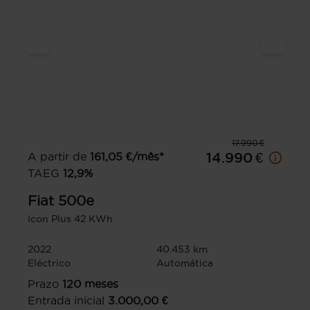
17.990 €
A partir de
161,05
€/mês*
14.990 €
TAEG
12,9
%
Fiat
500e
Icon Plus 42 KWh
2022
40.453 km
Eléctrico
Automática
Prazo
120
meses
Entrada inicial
3.000,00
€