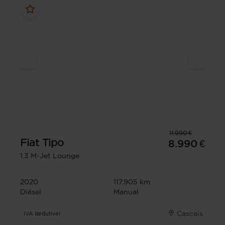
11.990 €
Fiat
Tipo
8.990 €
1.3 M-Jet Lounge
2020
117.905 km
Diésel
Manual
Cascais
IVA dedutível