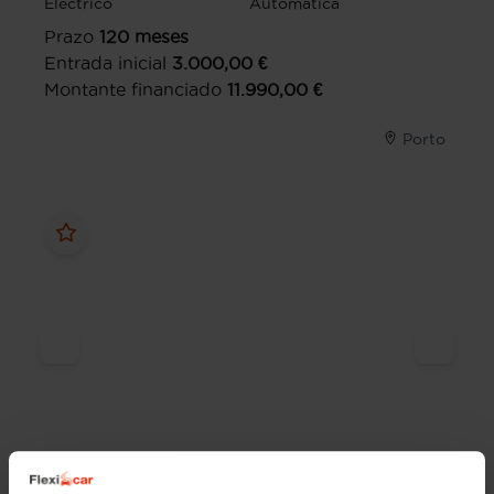
Eléctrico
Automática
Prazo
120
meses
Entrada inicial
3.000,00
€
Montante financiado
11.990,00
€
Porto