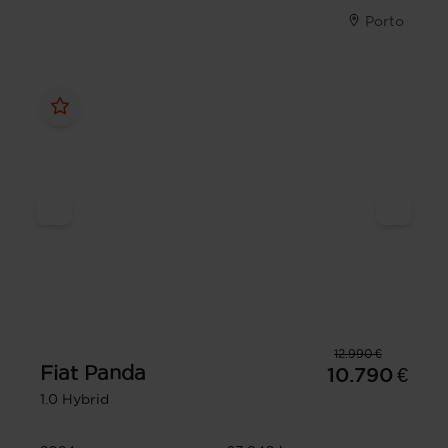
Porto
12.990 €
Fiat
Panda
10.790 €
1.0 Hybrid