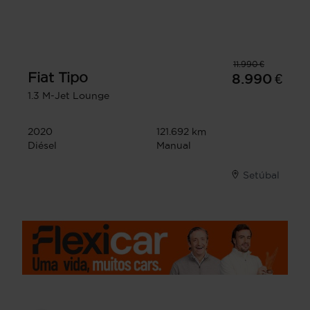
11.990 €
Fiat
Tipo
8.990 €
1.3 M-Jet Lounge
2020
121.692 km
Diésel
Manual
Setúbal