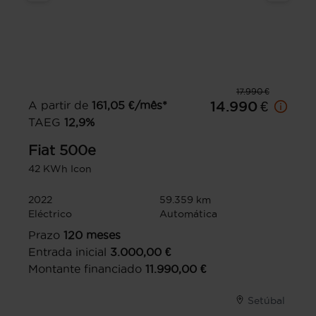
17.990 €
A partir de
161,05
€/mês*
14.990 €
TAEG
12,9
%
Fiat
500e
42 KWh Icon
2022
59.359 km
Eléctrico
Automática
Prazo
120
meses
Entrada inicial
3.000,00
€
Montante financiado
11.990,00
€
Setúbal