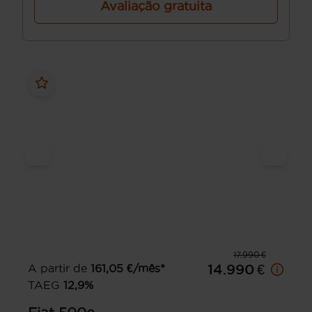
Avaliação gratuita
17.990 €
A partir de
161,05
€/mês*
14.990 €
TAEG
12,9
%