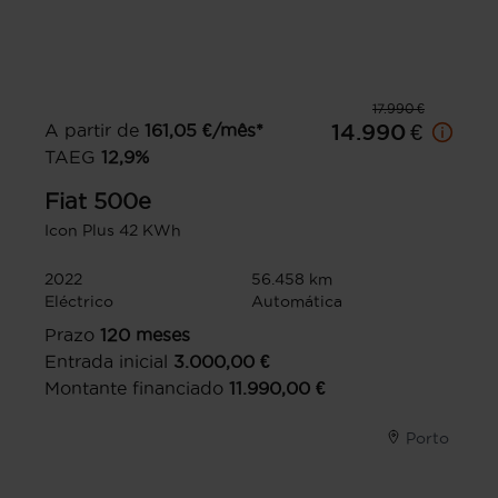
17.990 €
A partir de
161,05
€/mês*
14.990 €
TAEG
12,9
%
Fiat
500e
Icon Plus 42 KWh
2022
56.458 km
Eléctrico
Automática
Prazo
120
meses
Entrada inicial
3.000,00
€
Montante financiado
11.990,00
€
Porto