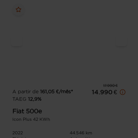
17.990 €
A partir de
161,05
€/mês*
14.990 €
TAEG
12,9
%
Fiat
500e
Icon Plus 42 KWh
2022
44.546 km