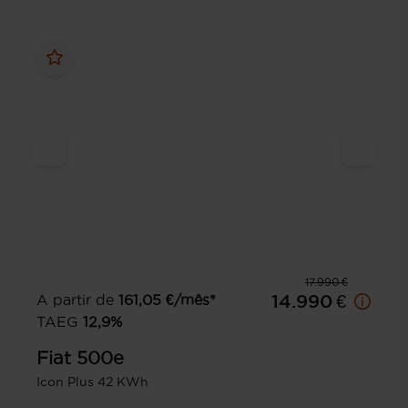
17.990 €
A partir de
161,05
€/mês*
14.990 €
TAEG
12,9
%
Fiat
500e
Icon Plus 42 KWh