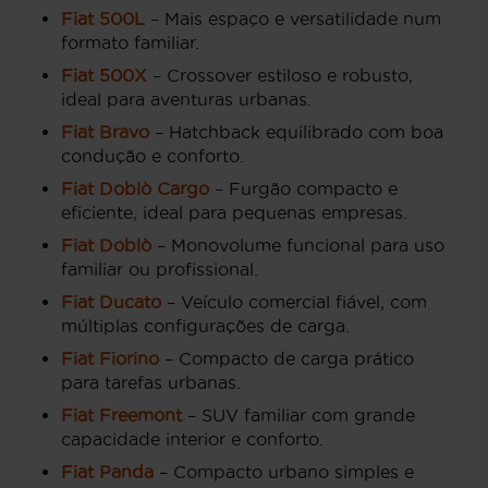
Fiat 500L
– Mais espaço e versatilidade num
formato familiar.
Fiat 500X
– Crossover estiloso e robusto,
ideal para aventuras urbanas.
Fiat Bravo
– Hatchback equilibrado com boa
condução e conforto.
Fiat Doblò Cargo
– Furgão compacto e
eficiente, ideal para pequenas empresas.
Fiat Doblò
– Monovolume funcional para uso
familiar ou profissional.
Fiat Ducato
– Veículo comercial fiável, com
múltiplas configurações de carga.
Fiat Fiorino
– Compacto de carga prático
para tarefas urbanas.
Fiat Freemont
– SUV familiar com grande
capacidade interior e conforto.
Fiat Panda
– Compacto urbano simples e