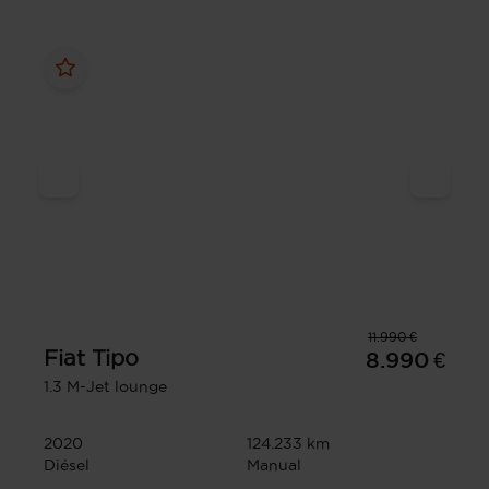
11.990 €
Fiat
Tipo
8.990 €
1.3 M-Jet lounge
2020
124.233 km
Diésel
Manual