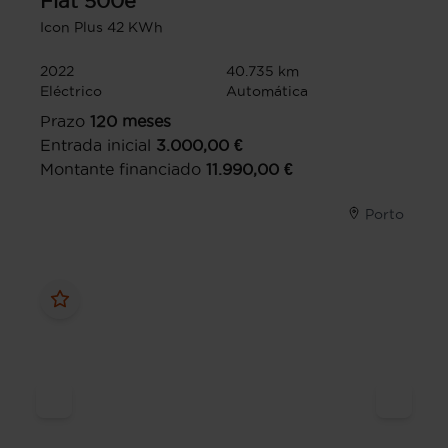
Fiat
500e
Icon Plus 42 KWh
2022
40.735 km
Eléctrico
Automática
Prazo
120
meses
Entrada inicial
3.000,00
€
Montante financiado
11.990,00
€
Porto