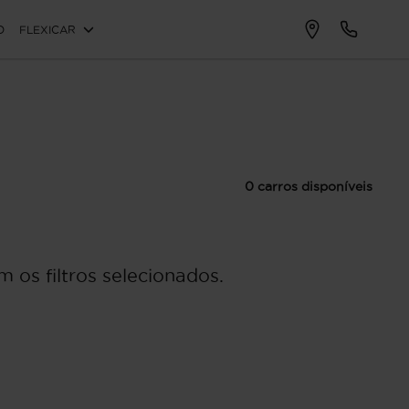
O
FLEXICAR
0 carros disponíveis
 os filtros selecionados.