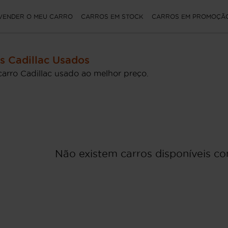
VENDER O MEU CARRO
CARROS EM STOCK
CARROS EM PROMOÇÃ
s Cadillac Usados
carro Cadillac usado ao melhor preço.
Não existem carros disponíveis com