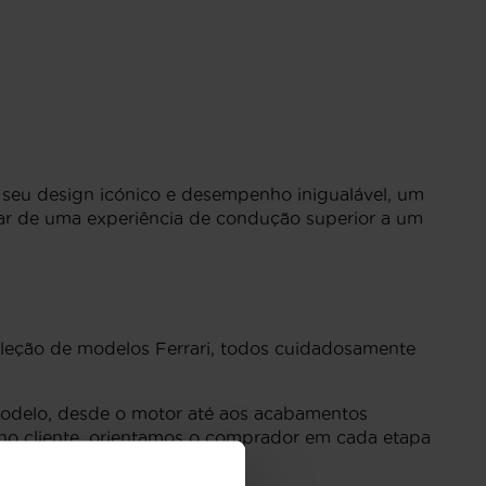
 seu design icónico e desempenho inigualável, um
tar de uma experiência de condução superior a um
leção de modelos Ferrari, todos cuidadosamente
modelo, desde o motor até aos acabamentos
no cliente, orientamos o comprador em cada etapa