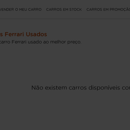
VENDER O MEU CARRO
CARROS EM STOCK
CARROS EM PROMOÇÃ
s Ferrari Usados
carro Ferrari usado ao melhor preço.
Não existem carros disponíveis com