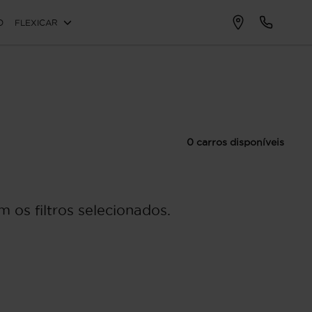
O
FLEXICAR
0 carros disponíveis
 os filtros selecionados.