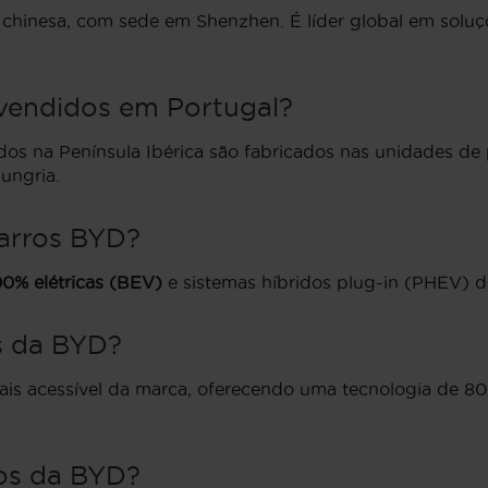
chinesa, com sede em Shenzhen. É líder global em soluç
vendidos em Portugal?
dos na Península Ibérica são fabricados nas unidades de
ungria.
arros BYD?
00% elétricas (BEV)
e sistemas híbridos plug-in (PHEV) de
s da BYD?
ais acessível da marca, oferecendo uma tecnologia de 8
os da BYD?