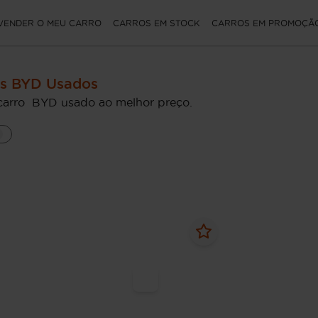
VENDER O MEU CARRO
CARROS EM STOCK
CARROS EM PROMOÇÃ
os BYD Usados
carro BYD usado ao melhor preço.