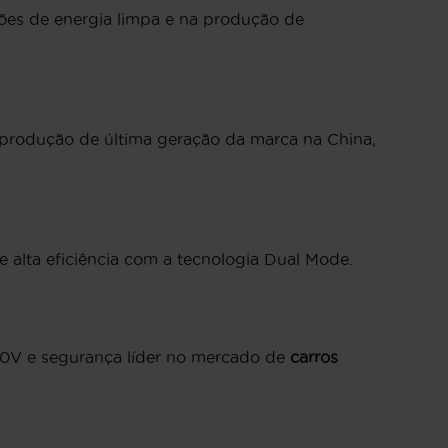
ões de energia limpa e na produção de
 produção de última geração da marca na China,
 alta eficiência com a tecnologia Dual Mode.
00V e segurança líder no mercado de
carros