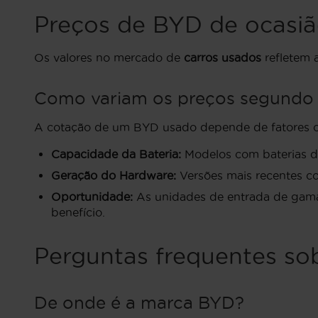
Preços de BYD de ocasiã
Os valores no mercado de
carros usados
refletem a
Como variam os preços segundo 
A cotação de um BYD usado depende de fatores c
Capacidade da Bateria:
Modelos com baterias de
Geração do Hardware:
Versões mais recentes co
Oportunidade:
As unidades de entrada de gama 
benefício.
Perguntas frequentes so
De onde é a marca BYD?