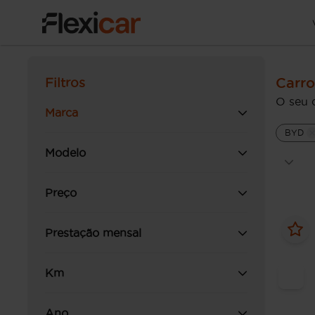
Carr
Filtros
O seu 
Marca
BYD
Modelo
Preço
Prestação mensal
Km
Ano