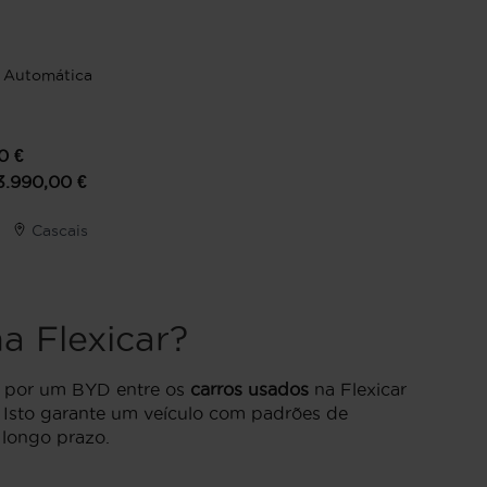
Automática
0
€
3.990,00
€
Cascais
a Flexicar?
ar por um BYD entre os
carros usados
na Flexicar
. Isto garante um veículo com padrões de
 longo prazo.