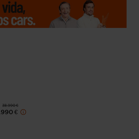
38.990 €
.990 €