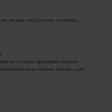
endo um valor residual muito competitivo.
r.
em ter um preço ligeiramente superior.
requentemente as melhores relações custo-