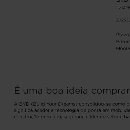
1.5 DM
2025
Prazo
Entrad
Monta
É uma boa ideia comprar
A BYD (Build Your Dreams) consolidou-se como o m
significa aceder a tecnologia de ponta em mobilida
construção premium, segurança líder no setor e bat