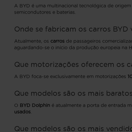
A BYD é uma multinacional tecnológica de origem 
semicondutores e baterias.
Onde se fabricam os carros BYD 
Atualmente, os
carros
de passageiros comercializa
aguardando-se o início da produção europeia na H
Que motorizações oferecem os c
A BYD foca-se exclusivamente em motorizações
1
Que modelos são os mais barato
O
BYD Dolphin
é atualmente a porta de entrada m
usados
.
Que modelos são os mais vendid