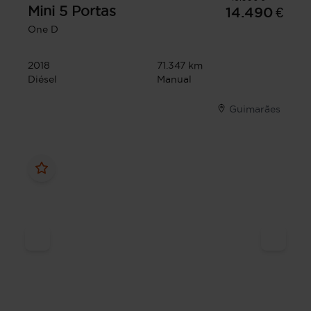
Mini
5 Portas
14.490 €
One D
2018
71.347 km
Diésel
Manual
Guimarães