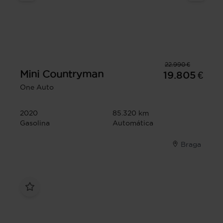
22.990 €
Mini
Countryman
19.805 €
One Auto
2020
85.320 km
Gasolina
Automática
Braga