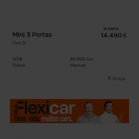
16.990 €
Mini
3 Portas
14.490 €
One D
2018
85.800 km
Diésel
Manual
Braga