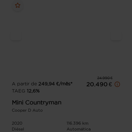
24.990 €
A partir de
249,94
€/mês*
20.490 €
TAEG
12,6
%
Mini
Countryman
Cooper D Auto
2020
116.396 km
Diésel
Automática