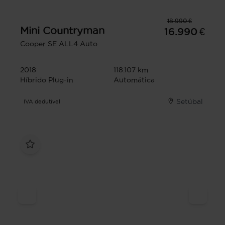
18.990 €
Mini
Countryman
16.990 €
Cooper SE ALL4 Auto
2018
118.107 km
Híbrido Plug-in
Automática
Setúbal
IVA dedutível