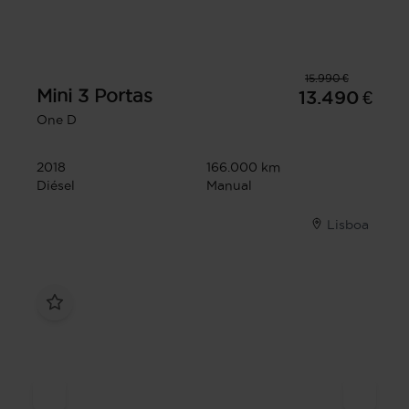
15.990 €
Mini
3 Portas
13.490 €
One D
2018
166.000 km
Diésel
Manual
Lisboa