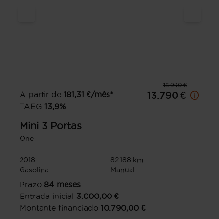
15.990 €
A partir de
181,31
€/mês*
13.790 €
TAEG
13,9
%
Mini
3 Portas
One
2018
82.188 km
Gasolina
Manual
Prazo
84
meses
Entrada inicial
3.000,00
€
Montante financiado
10.790,00
€