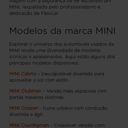
viagem com a segurança de ter escolhido um
MINI, respaldado pelo profissionalismo e
dedicação da Flexicar.
Modelos da marca MINI
Explorar o universo dos automóveis usados da
MINI revela uma diversidade de modelos
icónicos e apaixonantes. Aqui estão alguns dos
principais modelos disponíveis:
MINI Cabrio
– Descapotável divertido para
aproveitar o sol com estilo.
MINI Clubman
– Versão mais espaçosa com
portas traseiras distintas.
MINI Cooper
– Ícone urbano com condução
divertida e ágil.
MINI Countryman
– Crossover versátil com