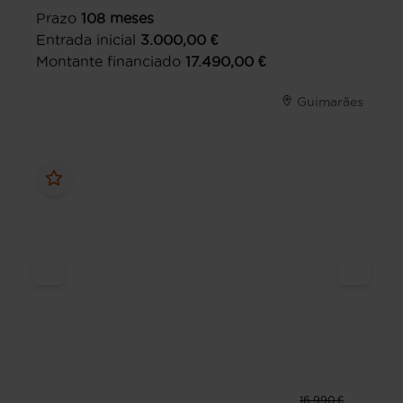
Prazo
108
meses
Entrada inicial
3.000,00
€
Montante financiado
17.490,00
€
Guimarães
16.990 €