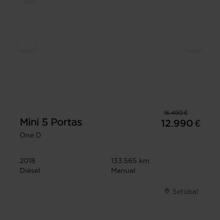
15.490 €
Mini
5 Portas
12.990 €
One D
2018
133.565 km
Diésel
Manual
Setúbal