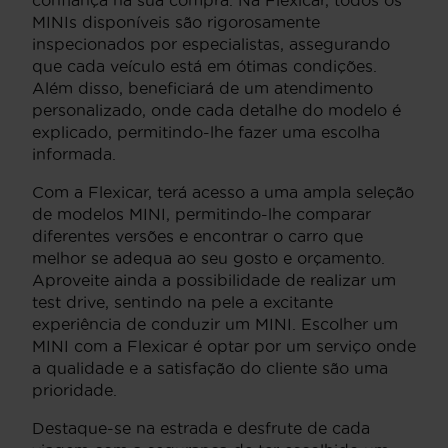
confiança na sua compra. Na Flexicar, todos os
MINIs disponíveis são rigorosamente
inspecionados por especialistas, assegurando
que cada veículo está em ótimas condições.
Além disso, beneficiará de um atendimento
personalizado, onde cada detalhe do modelo é
explicado, permitindo-lhe fazer uma escolha
informada.
Com a Flexicar, terá acesso a uma ampla seleção
de modelos MINI, permitindo-lhe comparar
diferentes versões e encontrar o carro que
melhor se adequa ao seu gosto e orçamento.
Aproveite ainda a possibilidade de realizar um
test drive, sentindo na pele a excitante
experiência de conduzir um MINI. Escolher um
MINI com a Flexicar é optar por um serviço onde
a qualidade e a satisfação do cliente são uma
prioridade.
Destaque-se na estrada e desfrute de cada