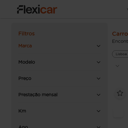
Carro
Filtros
Encont
Marca
Lisboa
Modelo
Preço
Prestação mensal
Km
Ano