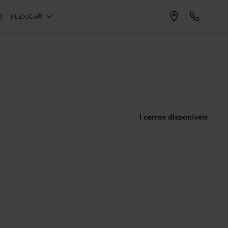
O
FLEXICAR
1 carros disponíveis