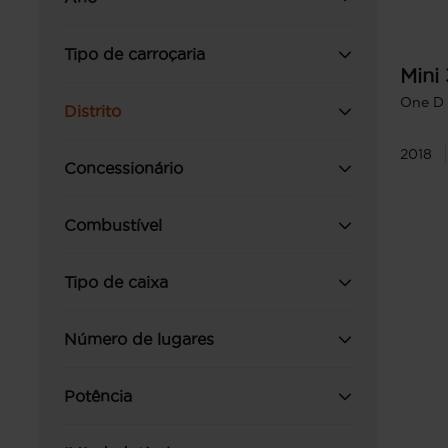
Tipo de carroçaria
Mini
One D
Distrito
2018
Concessionário
Combustível
Tipo de caixa
Número de lugares
Potência