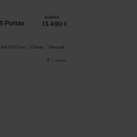
15.990 €
3 Portas
13.490 €
166.000 km
Diésel
Manual
Lisboa