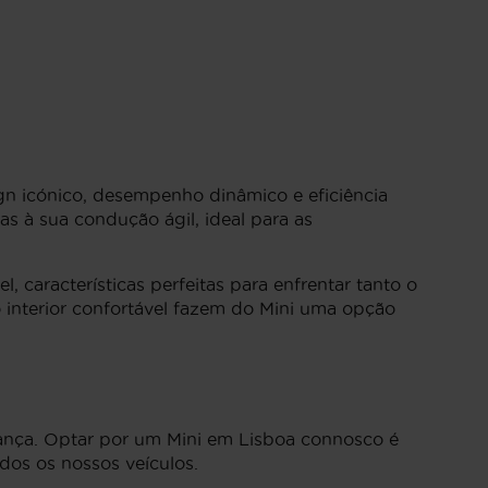
n icónico, desempenho dinâmico e eficiência
s à sua condução ágil, ideal para as
características perfeitas para enfrentar tanto o
o interior confortável fazem do Mini uma opção
ança. Optar por um Mini em Lisboa connosco é
dos os nossos veículos.