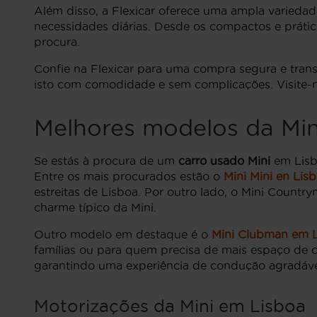
Além disso, a Flexicar oferece uma ampla variedade
necessidades diárias. Desde os compactos e prát
procura.
Confie na Flexicar para uma compra segura e transp
isto com comodidade e sem complicações. Visite-no
Melhores modelos da Min
Se estás à procura de um
carro usado Mini
em Lisb
Entre os mais procurados estão o
Mini Mini en Lis
estreitas de Lisboa. Por outro lado, o Mini Countr
charme típico da Mini.
Outro modelo em destaque é o
Mini Clubman em 
famílias ou para quem precisa de mais espaço de 
garantindo uma experiência de condução agradáve
Motorizações da Mini em Lisboa