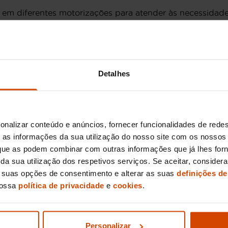
 em diferentes motorizações para atender às necessidad
ução suave e eficiente, perfeita para deslocações urban
te um desempenho emocionante.
a
versão Diesel
da Mini, como o Mini Cooper D, é uma exce
do os custos em deslocações mais longas. Para os interes
Detalhes
que proporciona uma condução ecológica sem compromet
o de modelos Mini, todos inspecionados minuciosamente 
i usados permite que escolhas a motorização que melhor 
onalizar conteúdo e anúncios, fornecer funcionalidades de redes
as informações da sua utilização do nosso site com os nossos 
m Lisboa
, que as podem combinar com outras informações que já lhes for
ir da sua utilização dos respetivos serviços. Se aceitar, consid
s suas opções de consentimento e alterar as suas
definições de
 significativamente dependendo do modelo específico, a
ntrar Minis usados a partir de 12.000 € para modelos mai
nossa
política de privacidade
e
cookies
.
 2018, os preços podem situar-se entre 22.000 € e 28.0
or manterem o seu valor ao longo do tempo devido à sua
Personalizar
vestimento.