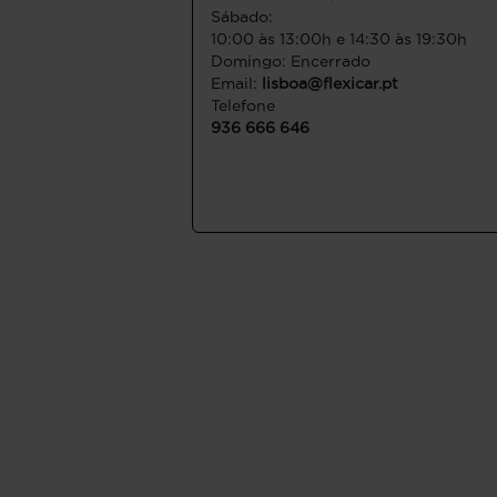
Sábado:
10:00 às 13:00h e 14:30 às 19:30h
Domingo: Encerrado
Email:
lisboa@flexicar.pt
Telefone
936 666 646