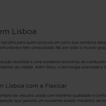
em Lisboa
e escolha para quem procura um carro que combina desig
confundível e têm conquistado fãs por todo o mundo graça
ção divertida e uma excelente economia de combustível, 
rredores da cidade. Além disso, a tecnologia avançada e 
 Lisboa com a Flexicar
ompra de veículos usada com extrema qualidade e confi
inspeção que garante um excelente estado mecânico de to