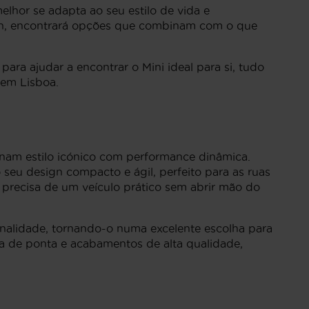
lhor se adapta ao seu estilo de vida e
an, encontrará opções que combinam com o que
ara ajudar a encontrar o Mini ideal para si, tudo
 em Lisboa.
nam estilo icónico com performance dinâmica.
 seu design compacto e ágil, perfeito para as ruas
m precisa de um veículo prático sem abrir mão do
ionalidade, tornando-o numa excelente escolha para
a de ponta e acabamentos de alta qualidade,