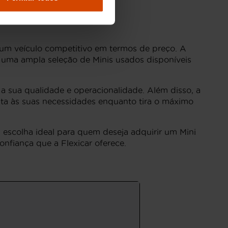
 um veículo competitivo em termos de preço. A
 uma ampla seleção de Minis usados disponíveis
a sua qualidade e operacionalidade. Além disso, a
pta às suas necessidades enquanto tira o máximo
 escolha ideal para quem deseja adquirir um Mini
nfiança que a Flexicar oferece.