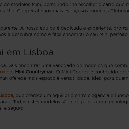
 de modelos Mini, permitindo-lhe escolher o carro que me
icos Mini Cooper até aos mais espaçosos modelos Clubm
arente. A nossa equipa é dedicada e experiente, pronta p
s e descubra como é fácil encontrar o seu Mini perfeito
i em Lisboa
oa, vais encontrar uma variedade de modelos que combi
boa
e o
Mini Countryman
. O Mini Cooper é conhecido pelo
yman oferece mais espaço e versatilidade, ideal para que
Lisboa
, que oferece um equilíbrio entre elegância e func
carga. Todos estes modelos são equipados com tecnologi
l e segura.