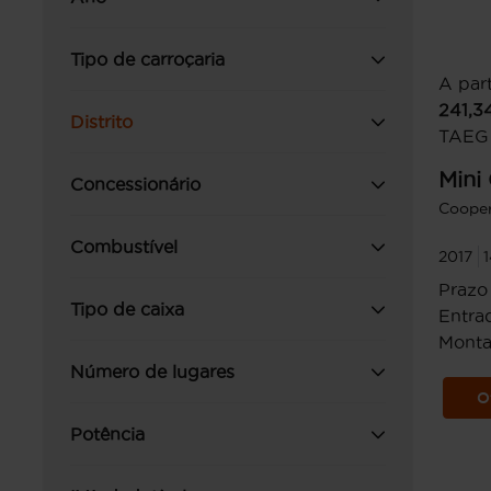
Tipo de carroçaria
A part
241,3
Distrito
TAEG
Mini
Concessionário
Coope
Combustível
2017
Prazo
Tipo de caixa
Entrad
Monta
Número de lugares
O
Potência