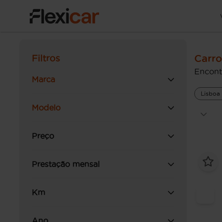
Carro
Filtros
Encont
Marca
Lisboa
Modelo
Preço
Prestação mensal
Km
Ano