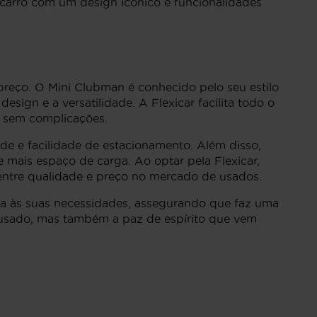
carro com um design icónico e funcionalidades
reço. O Mini Clubman é conhecido pelo seu estilo
sign e a versatilidade. A Flexicar facilita todo o
e sem complicações.
de e facilidade de estacionamento. Além disso,
 mais espaço de carga. Ao optar pela Flexicar,
 entre qualidade e preço no mercado de usados.
pta às suas necessidades, assegurando que faz uma
o usado, mas também a paz de espírito que vem