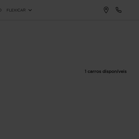
O
FLEXICAR
1 carros disponíveis