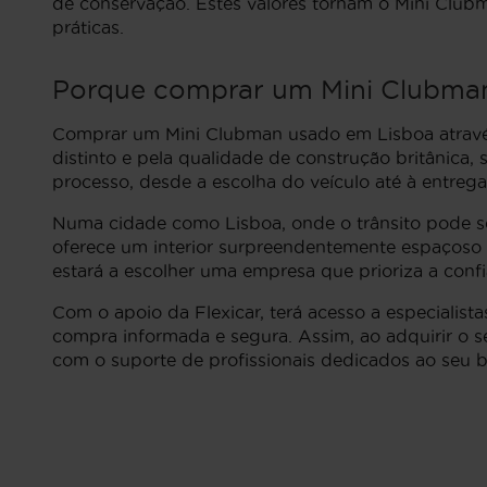
de conservação. Estes valores tornam o Mini Club
práticas.
Porque comprar um Mini Clubman
Comprar um Mini Clubman usado em Lisboa através 
distinto e pela qualidade de construção britânica, 
processo, desde a escolha do veículo até à entre
Numa cidade como Lisboa, onde o trânsito pode ser
oferece um interior surpreendentemente espaçoso e 
estará a escolher uma empresa que prioriza a conf
Com o apoio da Flexicar, terá acesso a especiali
compra informada e segura. Assim, ao adquirir o 
com o suporte de profissionais dedicados ao seu b