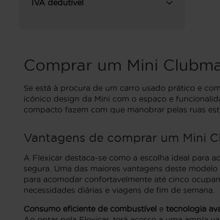
IVA dedutível
Comprar um Mini Clubma
Se está à procura de um carro usado prático e com
icónico design da Mini com o espaço e funcionalid
compacto fazem com que manobrar pelas ruas estrei
Vantagens de comprar um Mini C
A Flexicar destaca-se como a escolha ideal para 
segura. Uma das maiores vantagens deste modelo 
para acomodar confortavelmente até cinco ocupante
necessidades diárias e viagens de fim de semana.
Consumo eficiente de combustível
e
tecnologia a
Ao optar pela Flexicar, terá acesso a uma ampla 