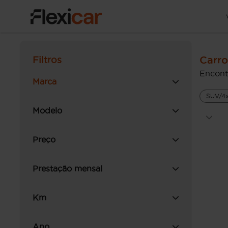
Carro
Filtros
Encont
Marca
SUV/4
Modelo
Preço
Prestação mensal
Km
Ano