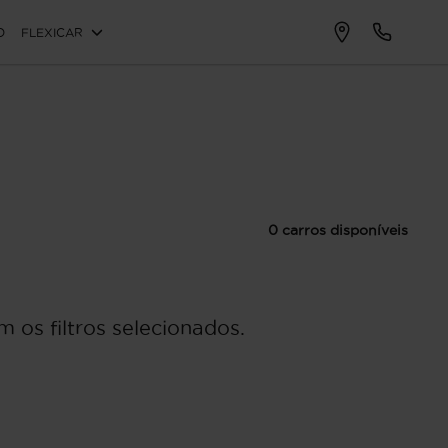
O
FLEXICAR
0 carros disponíveis
 os filtros selecionados.