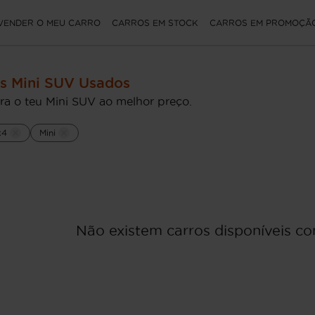
VENDER O MEU CARRO
CARROS EM STOCK
CARROS EM PROMOÇÃ
s Mini SUV Usados
ra o teu Mini SUV ao melhor preço.
x4
Mini
Não existem carros disponíveis com