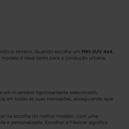
e todo-o-terreno. Quando escolhe um
Mini SUV 4x4
,
e modelo é ideal tanto para a condução urbana,
 um inventário rigorosamente selecionado,
cia em todas as suas transações, assegurando que
entar na escolha do melhor modelo. Com uma
a e personalizada. Escolher a Flexicar significa