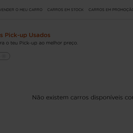
VENDER O MEU CARRO
CARROS EM STOCK
CARROS EM PROMOÇÃ
s Pick-up Usados
ra o teu Pick-up ao melhor preço.
p
Não existem carros disponíveis com