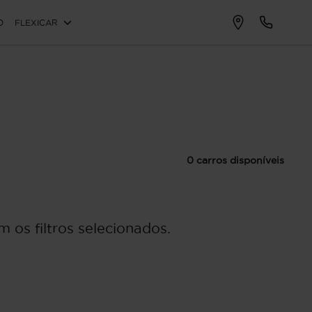
O
FLEXICAR
0 carros disponíveis
 os filtros selecionados.