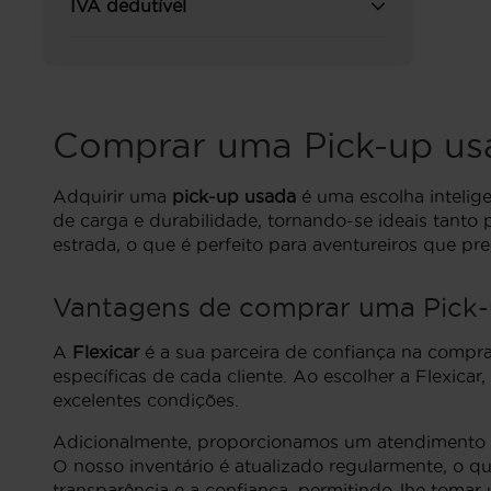
IVA dedutível
Comprar uma Pick-up us
Adquirir uma
pick-up usada
é uma escolha intelig
de carga e durabilidade, tornando-se ideais tanto
estrada, o que é perfeito para aventureiros que pr
Vantagens de comprar uma Pick-
A
Flexicar
é a sua parceira de confiança na comp
específicas de cada cliente. Ao escolher a Flexica
excelentes condições.
Adicionalmente, proporcionamos um atendimento pe
O nosso inventário é atualizado regularmente, o q
transparência e a confiança, permitindo-lhe tomar