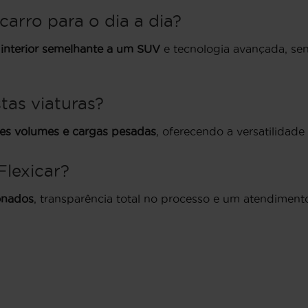
arro para o dia a dia?
 interior semelhante a um SUV
e tecnologia avançada, se
tas viaturas?
es volumes e cargas pesadas
, oferecendo a versatilidade
lexicar?
ionados
, transparência total no processo e um atendiment