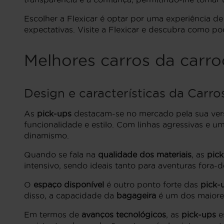
Escolher a Flexicar é optar por uma experiência d
expectativas. Visite a Flexicar e descubra como p
Melhores carros da carro
Design e características da Carro
As
pick-ups
destacam-se no mercado pela sua vers
funcionalidade e estilo. Com linhas agressivas e u
dinamismo.
Quando se fala na
qualidade dos materiais
, as
pic
intensivo, sendo ideais tanto para aventuras fora-
O
espaço disponível
é outro ponto forte das
pick-
disso, a capacidade da
bagageira
é um dos maiores
Em termos de
avanços tecnológicos
, as
pick-ups
e