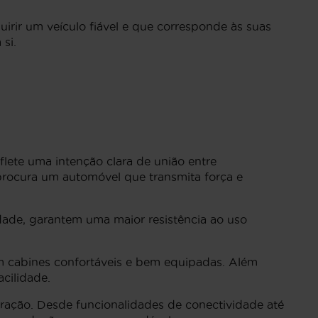
irir um veículo fiável e que corresponde às suas
 si.
flete uma intenção clara de união entre
procura um automóvel que transmita força e
idade, garantem uma maior resistência ao uso
 cabines confortáveis e bem equipadas. Além
cilidade.
ração. Desde funcionalidades de conectividade até