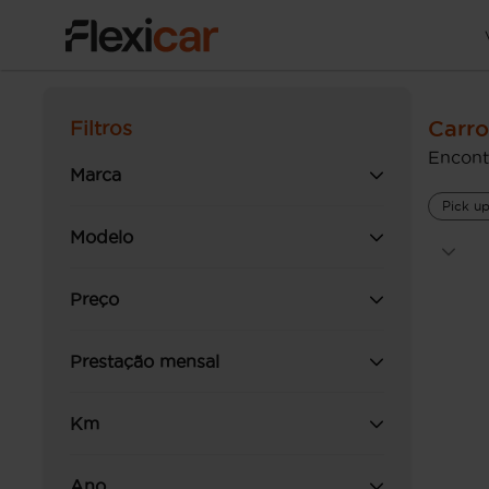
Carro
Filtros
Encont
Marca
Pick u
Modelo
Preço
Prestação mensal
Km
Ano