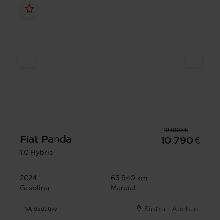
12.990 €
Fiat
Panda
10.790 €
1.0 Hybrid
2024
63.940 km
Gasolina
Manual
Sintra - Auchan
IVA dedutível