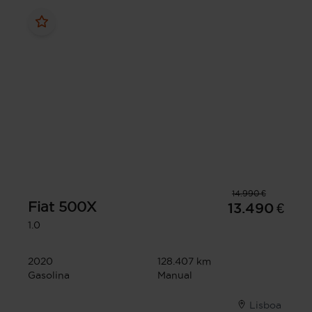
14.990 €
Fiat
500X
13.490 €
1.0
2020
128.407 km
Gasolina
Manual
Lisboa