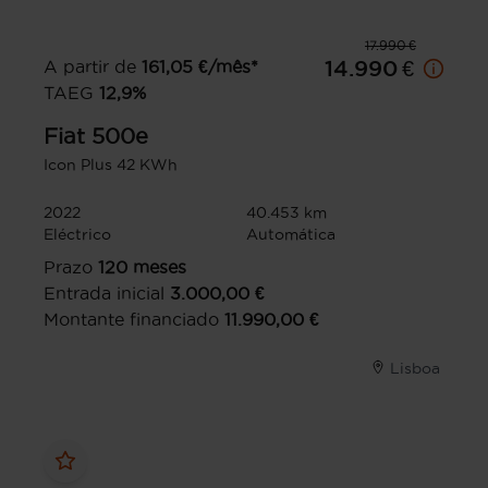
17.990 €
A partir de
161,05
€/mês*
14.990 €
TAEG
12,9
%
Fiat
500e
Icon Plus 42 KWh
2022
40.453 km
Eléctrico
Automática
Prazo
120
meses
Entrada inicial
3.000,00
€
Montante financiado
11.990,00
€
Lisboa