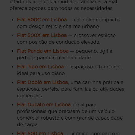
citadinos icónicos a modelos familiares, a Fiat
oferece opções para todas as necessidades.
Fiat 500C em Lisboa
— cabriolet compacto
com design retro e charme urbano.
Fiat 500X em Lisboa
— crossover estiloso
com posição de condução elevada.
Fiat Panda em Lisboa
— pequeno, ágil e
perfeito para circular na cidade.
Fiat Tipo em Lisboa
— espaçoso e funcional,
ideal para uso diário.
Fiat Doblò em Lisboa
, uma carrinha prática e
espaçosa, perfeita para famílias ou atividades
comerciais.
Fiat Ducato em Lisboa
, ideal para
profissionais que precisam de um veículo
comercial robusto e com grande capacidade
de carga.
Fiat 500 em Lisboa
— icónico, compacto e