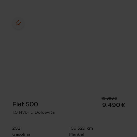
10.990 €
Fiat
500
9.490 €
1.0 Hybrid Dolcevita
2021
109.329 km
Gasolina
Manual