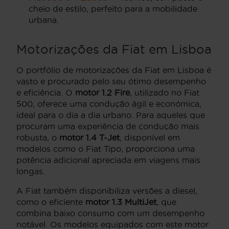
cheio de estilo, perfeito para a mobilidade
urbana.
Motorizações da Fiat em Lisboa
O portfólio de motorizações da Fiat em Lisboa é
vasto e procurado pelo seu ótimo desempenho
e eficiência. O
motor 1.2 Fire
, utilizado no Fiat
500, oferece uma condução ágil e económica,
ideal para o dia a dia urbano. Para aqueles que
procuram uma experiência de condução mais
robusta, o
motor 1.4 T-Jet
, disponível em
modelos como o Fiat Tipo, proporciona uma
potência adicional apreciada em viagens mais
longas.
A Fiat também disponibiliza versões a diesel,
como o eficiente
motor 1.3 MultiJet
, que
combina baixo consumo com um desempenho
notável. Os modelos equipados com este motor