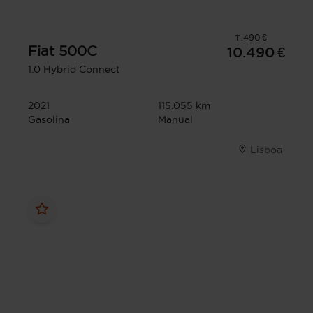
11.490 €
Fiat
500C
10.490 €
1.0 Hybrid Connect
2021
115.055 km
Gasolina
Manual
Lisboa