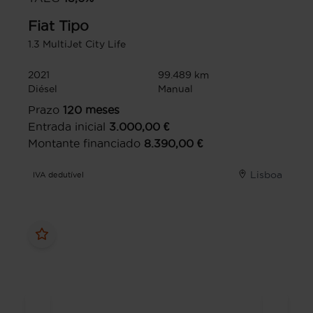
Fiat
Tipo
1.3 MultiJet City Life
2021
99.489 km
Diésel
Manual
Prazo
120
meses
Entrada inicial
3.000,00
€
Montante financiado
8.390,00
€
Lisboa
IVA dedutível