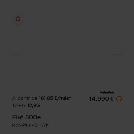
17.990 €
A partir de
161,05
€/mês*
14.990 €
TAEG
12,9
%
Fiat
500e
Icon Plus 42 KWh