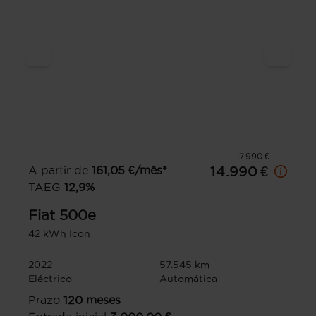
17.990 €
A partir de
161,05
€/mês*
14.990 €
TAEG
12,9
%
Fiat
500e
42 kWh Icon
2022
57.545 km
Eléctrico
Automática
Prazo
120
meses