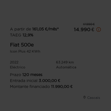
17.990 €
A partir de
161,05
€/mês*
14.990 €
TAEG
12,9
%
Fiat
500e
Icon Plus 42 KWh
2022
63.249 km
Eléctrico
Automática
Prazo
120
meses
Entrada inicial
3.000,00
€
Montante financiado
11.990,00
€
Cascais