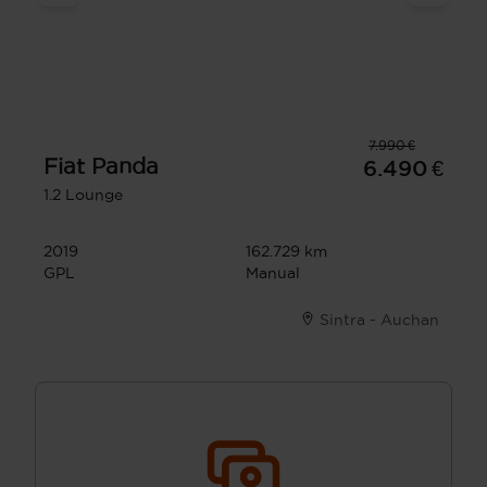
7.990 €
Fiat
Panda
6.490 €
1.2 Lounge
2019
162.729 km
GPL
Manual
Sintra - Auchan