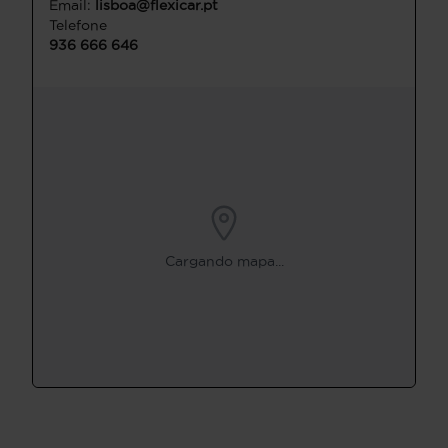
Email:
lisboa@flexicar.pt
Telefone
936 666 646
Cargando mapa...