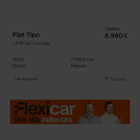
11.990 €
Fiat
Tipo
8.990 €
1.3 M-Jet Lounge
2020
117.905 km
Diésel
Manual
Cascais
IVA dedutível