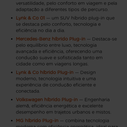
versatilidade, pelo conforto em viagem e pela
adaptação a diferentes tipos de percurso.
Lynk & Co 01
— um SUV híbrido plug-in que
se destaca pelo conforto, tecnologia e
eficiência no dia a dia.
Mercedes-Benz híbrido Plug-in
— Destaca-se
pelo equilíbrio entre luxo, tecnologia
avançada e eficiência, oferecendo uma
condução suave e sofisticada tanto em
cidade como em viagens longas.
Lynk & Co híbrido Plug-in
— Design
moderno, tecnologia intuitiva e uma
experiência de condução eficiente e
conectada.
Volkswagen híbrido Plug-in
— Engenharia
alemã, eficiência energética e excelente
desempenho em trajetos urbanos e mistos.
MG híbrido Plug-in
— combina tecnologia
moderna com eficiência energética, ideal para