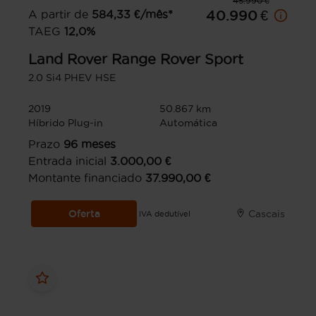
45.990 €
A partir de
584,33
€/mês*
40.990 €
TAEG
12,0
%
Land Rover
Range Rover Sport
2.0 Si4 PHEV HSE
2019
50.867 km
Híbrido Plug-in
Automática
Prazo
96
meses
Entrada inicial
3.000,00
€
Montante financiado
37.990,00
€
Oferta
Cascais
IVA dedutível