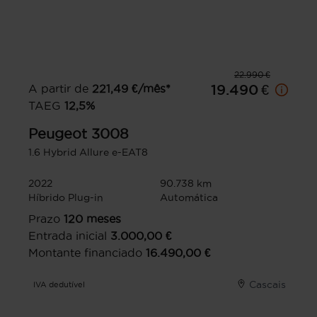
22.990 €
A partir de
221,49
€/mês*
19.490 €
TAEG
12,5
%
Peugeot
3008
1.6 Hybrid Allure e-EAT8
2022
90.738 km
Híbrido Plug-in
Automática
Prazo
120
meses
Entrada inicial
3.000,00
€
Montante financiado
16.490,00
€
Cascais
IVA dedutível