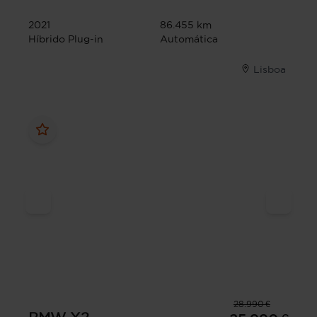
2021
86.455 km
Híbrido Plug-in
Automática
Lisboa
28.990 €