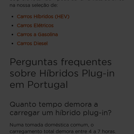
na nossa seleção de:
Carros Híbridos (HEV)
Carros Elétricos
Carros a Gasolina
Carros Diesel
Perguntas frequentes
sobre Híbridos Plug-in
em Portugal
Quanto tempo demora a
carregar um híbrido plug-in?
Numa tomada doméstica comum, o
carregamento total demora entre 4 a 7 horas.