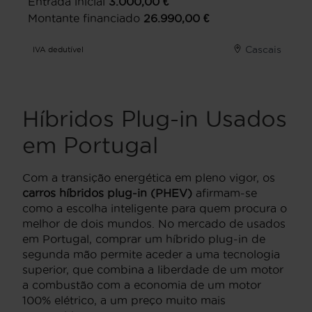
Entrada inicial
3.000,00
€
Montante financiado
26.990,00
€
Cascais
IVA dedutível
Híbridos Plug-in Usados
em Portugal
Com a transição energética em pleno vigor, os
carros híbridos plug-in (PHEV)
afirmam-se
como a escolha inteligente para quem procura o
melhor de dois mundos. No mercado de usados
em Portugal, comprar um híbrido plug-in de
segunda mão permite aceder a uma tecnologia
superior, que combina a liberdade de um motor
a combustão com a economia de um motor
100% elétrico, a um preço muito mais