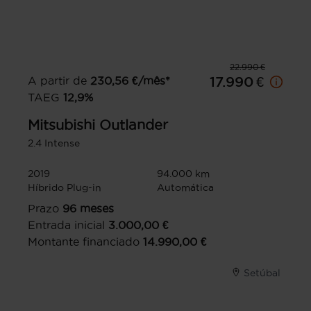
22.990 €
A partir de
230,56
€/mês*
17.990 €
TAEG
12,9
%
Mitsubishi
Outlander
2.4 Intense
2019
94.000 km
Híbrido Plug-in
Automática
Prazo
96
meses
Entrada inicial
3.000,00
€
Montante financiado
14.990,00
€
Setúbal