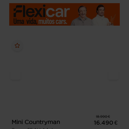
18.990 €
Mini
Countryman
16.490 €