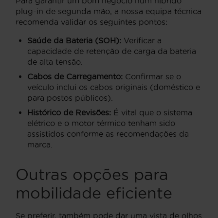
Para garantir um bom negócio num híbrido
plug-in de segunda mão, a nossa equipa técnica
recomenda validar os seguintes pontos:
Saúde da Bateria (SOH):
Verificar a
capacidade de retenção de carga da bateria
de alta tensão.
Cabos de Carregamento:
Confirmar se o
veículo inclui os cabos originais (doméstico e
para postos públicos).
Histórico de Revisões:
É vital que o sistema
elétrico e o motor térmico tenham sido
assistidos conforme as recomendações da
marca.
Outras opções para
mobilidade eficiente
Se preferir, também pode dar uma vista de olhos