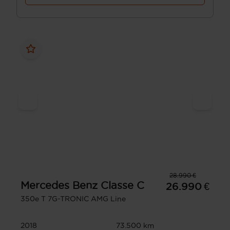
28.990 €
Mercedes Benz
Classe C
26.990 €
350e T 7G-TRONIC AMG Line
2018
73.500 km