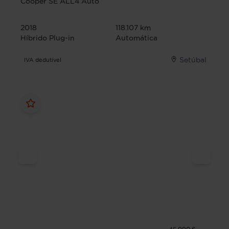
Cooper SE ALL4 Auto
2018
118.107 km
Híbrido Plug-in
Automática
Setúbal
IVA dedutível