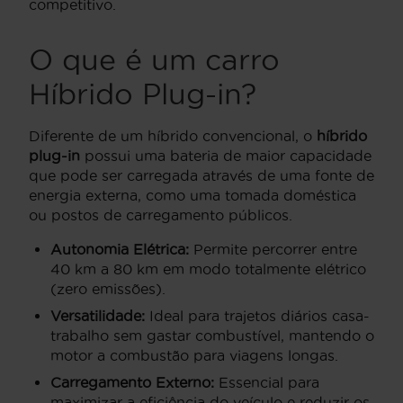
competitivo.
O que é um carro
Híbrido Plug-in?
Diferente de um híbrido convencional, o
híbrido
plug-in
possui uma bateria de maior capacidade
que pode ser carregada através de uma fonte de
energia externa, como uma tomada doméstica
ou postos de carregamento públicos.
Autonomia Elétrica:
Permite percorrer entre
40 km a 80 km em modo totalmente elétrico
(zero emissões).
Versatilidade:
Ideal para trajetos diários casa-
trabalho sem gastar combustível, mantendo o
motor a combustão para viagens longas.
Carregamento Externo:
Essencial para
maximizar a eficiência do veículo e reduzir os