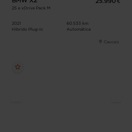
BMW
X2
25.990 €
25 e xDrive Pack M
2021
60.533 km
Híbrido Plug-in
Automática
Cascais