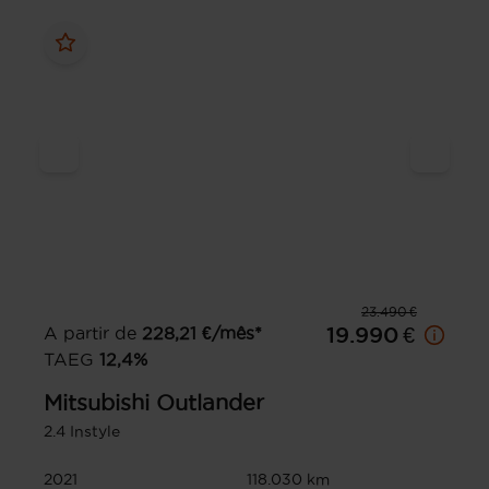
23.490 €
A partir de
228,21
€/mês*
19.990 €
TAEG
12,4
%
Mitsubishi
Outlander
2.4 Instyle
2021
118.030 km