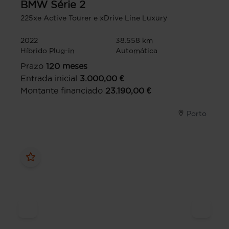
BMW
Série 2
225xe Active Tourer e xDrive Line Luxury
2022
38.558 km
Híbrido Plug-in
Automática
Prazo
120
meses
Entrada inicial
3.000,00
€
Montante financiado
23.190,00
€
Porto