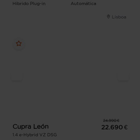
Híbrido Plug-in
Automática
Lisboa
24.990 €
Cupra
León
22.690 €
1.4 e-Hybrid VZ DSG