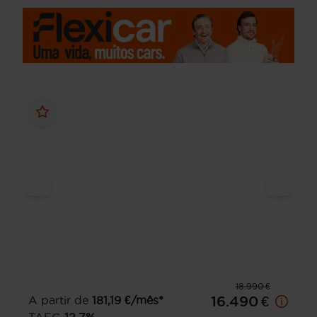
18.990 €
A partir de
181,19
€/mês*
16.490 €