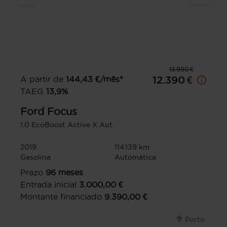
13.990 €
A partir de
144,43
€/mês*
12.390 €
TAEG
13,9
%
Ford
Focus
1.0 EcoBoost Active X Aut.
2019
114.139 km
Gasolina
Automática
Prazo
96
meses
Entrada inicial
3.000,00
€
Montante financiado
9.390,00
€
Porto