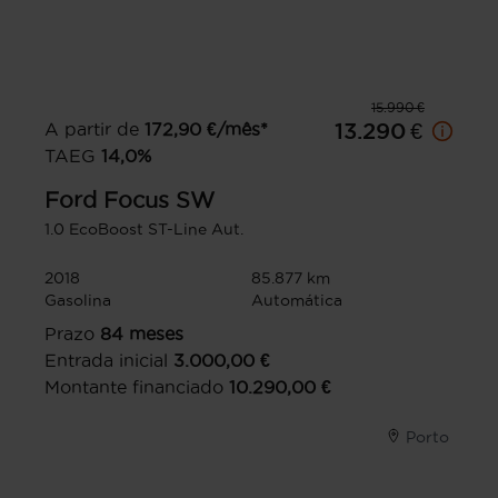
15.990 €
A partir de
172,90
€/mês*
13.290 €
TAEG
14,0
%
Ford
Focus SW
1.0 EcoBoost ST-Line Aut.
2018
85.877 km
Gasolina
Automática
Prazo
84
meses
Entrada inicial
3.000,00
€
Montante financiado
10.290,00
€
Porto