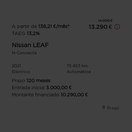
14.990 €
A partir de
138,21
€/mês*
13.290 €
TAEG
13,2
%
Nissan
LEAF
N-Connecta
2021
75.453 km
Eléctrico
Automática
Prazo
120
meses
Entrada inicial
3.000,00
€
Montante financiado
10.290,00
€
Braga