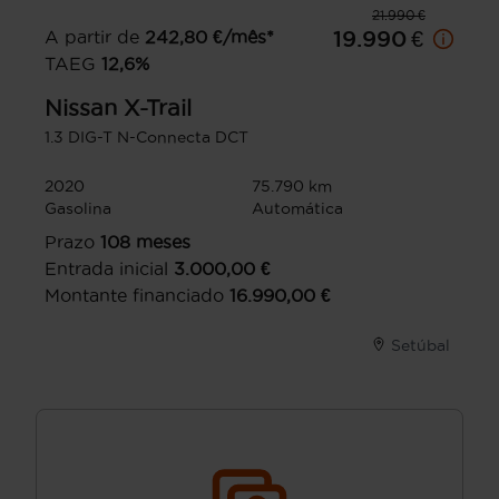
21.990 €
A partir de
242,80
€/mês*
19.990 €
TAEG
12,6
%
Nissan
X-Trail
1.3 DIG-T N-Connecta DCT
2020
75.790 km
Gasolina
Automática
Prazo
108
meses
Entrada inicial
3.000,00
€
Montante financiado
16.990,00
€
Setúbal