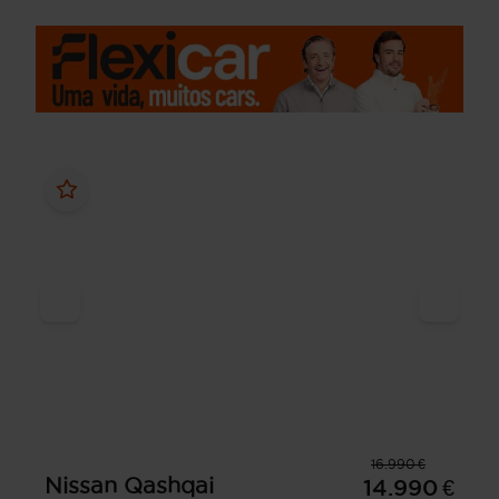
16.990 €
Nissan
Qashqai
14.990 €