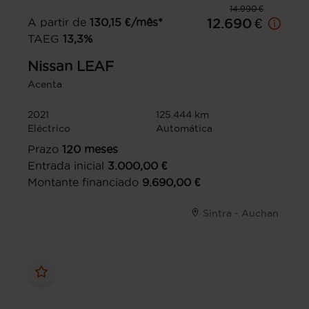
14.990 €
A partir de
130,15
€/mês*
12.690 €
TAEG
13,3
%
Nissan
LEAF
Acenta
2021
125.444 km
Eléctrico
Automática
Prazo
120
meses
Entrada inicial
3.000,00
€
Montante financiado
9.690,00
€
Sintra - Auchan