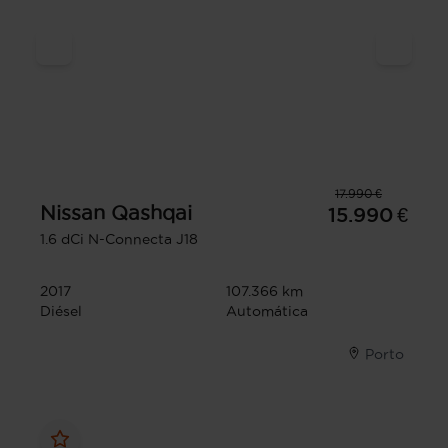
17.990 €
Nissan
Qashqai
15.990 €
1.6 dCi N-Connecta J18
2017
107.366 km
Diésel
Automática
Porto