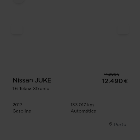
14.990 €
Nissan
JUKE
12.490 €
1.6 Tekna Xtronic
2017
133.017 km
Gasolina
Automática
Porto