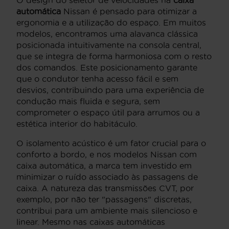
O design do seletor de velocidades na
caixa
automática
Nissan é pensado para otimizar a
ergonomia e a utilização do espaço. Em muitos
modelos, encontramos uma alavanca clássica
posicionada intuitivamente na consola central,
que se integra de forma harmoniosa com o resto
dos comandos. Este posicionamento garante
que o condutor tenha acesso fácil e sem
desvios, contribuindo para uma experiência de
condução mais fluida e segura, sem
comprometer o espaço útil para arrumos ou a
estética interior do habitáculo.
O isolamento acústico é um fator crucial para o
conforto a bordo, e nos modelos Nissan com
caixa automática, a marca tem investido em
minimizar o ruído associado às passagens de
caixa. A natureza das transmissões CVT, por
exemplo, por não ter "passagens" discretas,
contribui para um ambiente mais silencioso e
linear. Mesmo nas caixas automáticas