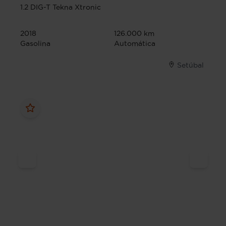
1.2 DIG-T Tekna Xtronic
2018
126.000 km
Gasolina
Automática
Setúbal