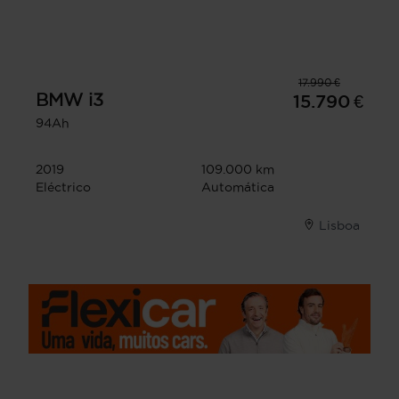
17.990 €
BMW
i3
15.790 €
94Ah
2019
109.000 km
Eléctrico
Automática
Lisboa