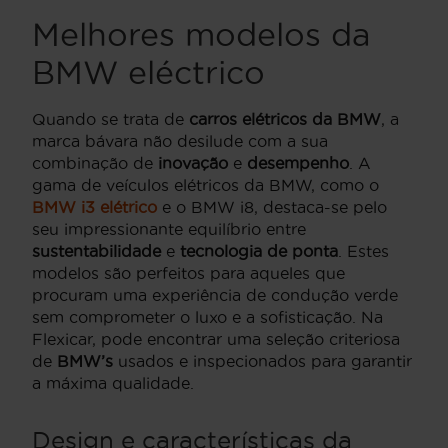
Melhores modelos da
BMW eléctrico
Quando se trata de
carros elétricos da BMW
, a
marca bávara não desilude com a sua
combinação de
inovação
e
desempenho
. A
gama de veículos elétricos da BMW, como o
BMW i3 elétrico
e o BMW i8, destaca-se pelo
seu impressionante equilíbrio entre
sustentabilidade
e
tecnologia de ponta
. Estes
modelos são perfeitos para aqueles que
procuram uma experiência de condução verde
sem comprometer o luxo e a sofisticação. Na
Flexicar, pode encontrar uma seleção criteriosa
de
BMW’s
usados e inspecionados para garantir
a máxima qualidade.
Design e características da