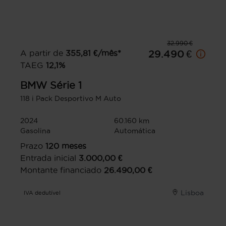
32.990 €
A partir de
355,81
€/mês*
29.490 €
TAEG
12,1
%
BMW
Série 1
118 i Pack Desportivo M Auto
2024
60.160 km
Gasolina
Automática
Prazo
120
meses
Entrada inicial
3.000,00
€
Montante financiado
26.490,00
€
Lisboa
IVA dedutível