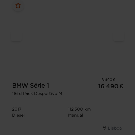
18.490 €
BMW
Série 1
16.490 €
116 d Pack Desportivo M
2017
112.300 km
Diésel
Manual
Lisboa