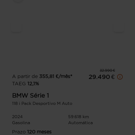
32.990 €
A partir de
355,81
€/mês*
29.490 €
TAEG
12,1
%
BMW
Série 1
118 i Pack Desportivo M Auto
2024
59.618 km
Gasolina
Automática
Prazo
120
meses