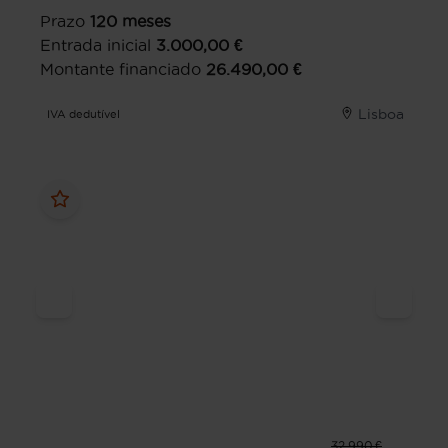
Prazo
120
meses
Entrada inicial
3.000,00
€
Montante financiado
26.490,00
€
Lisboa
IVA dedutível
32.990 €