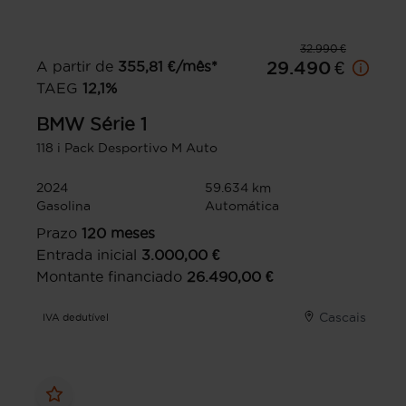
32.990 €
A partir de
355,81
€/mês*
29.490 €
TAEG
12,1
%
BMW
Série 1
118 i Pack Desportivo M Auto
2024
59.634 km
Gasolina
Automática
Prazo
120
meses
Entrada inicial
3.000,00
€
Montante financiado
26.490,00
€
Cascais
IVA dedutível