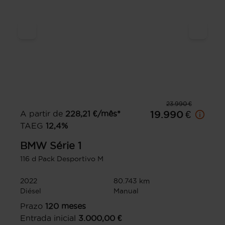
23.990 €
A partir de
228,21
€/mês*
19.990 €
TAEG
12,4
%
BMW
Série 1
116 d Pack Desportivo M
2022
80.743 km
Diésel
Manual
Prazo
120
meses
Entrada inicial
3.000,00
€