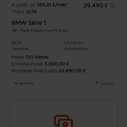
A partir de
355,81
€/mês*
29.490 €
TAEG
12,1
%
BMW
Série 1
118 i Pack Desportivo M Auto
2024
59.242 km
Gasolina
Automática
Prazo
120
meses
Entrada inicial
3.000,00
€
Montante financiado
26.490,00
€
Cascais
IVA dedutível