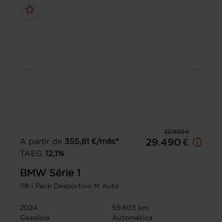
32.990 €
A partir de
355,81
€/mês*
29.490 €
TAEG
12,1
%
BMW
Série 1
118 i Pack Desportivo M Auto
2024
59.603 km
Gasolina
Automática