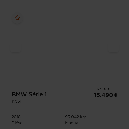
17.990 €
BMW
Série 1
15.490 €
116 d
2018
93.042 km
Diésel
Manual