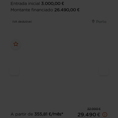
Entrada inicial
3.000,00
€
Montante financiado
26.490,00
€
Porto
IVA dedutível
32.990 €
A partir de
355,81
€/mês*
29.490 €