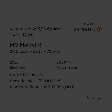
28.490 €
A partir de
295,36
€/mês*
24.990 €
TAEG
12,2
%
MG
Marvel R
2WD Luxury Battery 72 kWh
2022
36.394 km
Eléctrico
Automática
Prazo
120
meses
Entrada inicial
3.000,00
€
Montante financiado
21.990,00
€
Braga