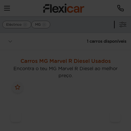
Eléctrico
MG
1 carros disponíveis
Carros MG Marvel R Diesel Usados
Encontra o teu MG Marvel R Diesel ao melhor
preço.