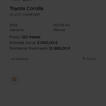
Toyota
Corolla
1.5 VVT COMFORT
2022
110.134 km
Gasolina
Manual
Prazo
120
meses
Entrada inicial
3.000,00
€
Montante financiado
12.990,00
€
Porto
IVA dedutível