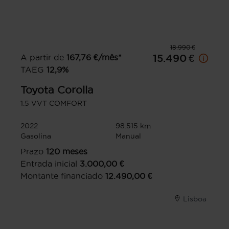
18.990 €
A partir de
167,76
€/mês*
15.490 €
TAEG
12,9
%
Toyota
Corolla
1.5 VVT COMFORT
2022
98.515 km
Gasolina
Manual
Prazo
120
meses
Entrada inicial
3.000,00
€
Montante financiado
12.490,00
€
Lisboa