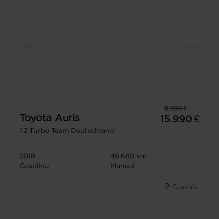
18.990 €
Toyota
Auris
15.990 €
1.2 Turbo Team Deutschland
2018
46.680 km
Gasolina
Manual
Cascais