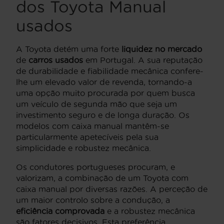
dos Toyota Manual
usados
A Toyota detém uma forte
liquidez no mercado
de
carros usados
em Portugal. A sua reputação
de durabilidade e fiabilidade mecânica confere-
lhe um elevado valor de revenda, tornando-a
uma opção muito procurada por quem busca
um veículo de segunda mão que seja um
investimento seguro e de longa duração. Os
modelos com caixa manual mantêm-se
particularmente apetecíveis pela sua
simplicidade e robustez mecânica.
Os condutores portugueses procuram, e
valorizam, a combinação de um Toyota com
caixa manual por diversas razões. A perceção de
um maior controlo sobre a condução, a
eficiência comprovada
e a robustez mecânica
são fatores decisivos. Esta preferência