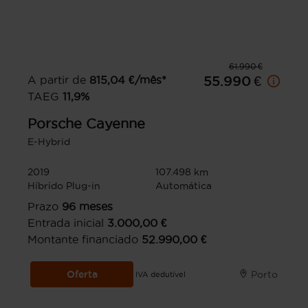
61.990 €
A partir de
815,04
€/mês*
55.990 €
TAEG
11,9
%
Porsche
Cayenne
E-Hybrid
2019
107.498 km
Híbrido Plug-in
Automática
Prazo
96
meses
Entrada inicial
3.000,00
€
Montante financiado
52.990,00
€
Oferta
Porto
IVA dedutível