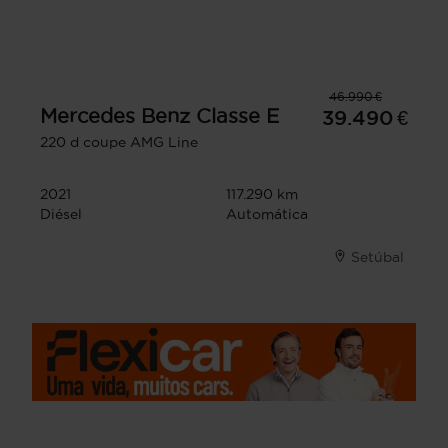
46.990 €
Mercedes Benz
Classe E
39.490 €
220 d coupe AMG Line
2021
117.290 km
Diésel
Automática
Setúbal