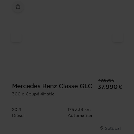
40.990 €
Mercedes Benz
Classe GLC
37.990 €
300 d Coupé 4Matic
2021
175.338 km
Diésel
Automática
Setúbal