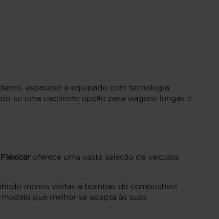
derno, espaçoso e equipado com tecnologia
ando-se uma excelente opção para viagens longas e
a
Flexicar
oferece uma vasta seleção de veículos
itindo menos visitas a bombas de combustível.
do modelo que melhor se adapta às suas