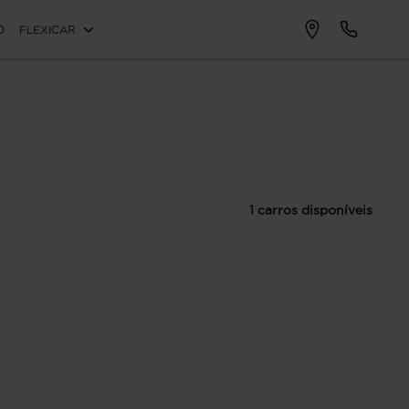
O
FLEXICAR
1 carros disponíveis