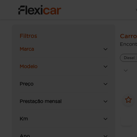
Carro
Filtros
Encont
Marca
Diesel
Modelo
Preço
Prestação mensal
Km
Ano