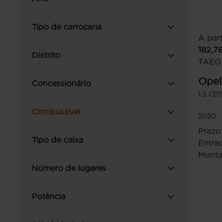
Tipo de carroçaria
A part
182,7
Distrito
TAEG
Opel
Concessionário
1.5 CDT
Combustível
2020
Prazo
Tipo de caixa
Entrad
Monta
Número de lugares
Potência