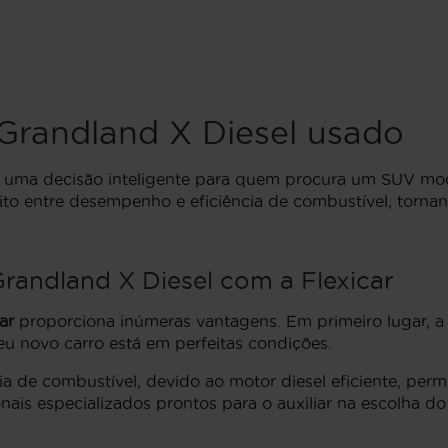
Grandland X Diesel usado
 uma decisão inteligente para quem procura um SUV mo
ito entre desempenho e eficiência de combustível, torn
andland X Diesel com a Flexicar
ar
proporciona inúmeras vantagens. Em primeiro lugar, 
eu novo carro está em perfeitas condições.
 de combustível, devido ao motor diesel eficiente, perm
onais especializados prontos para o auxiliar na escolha 