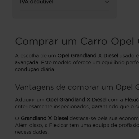
IVA dedutível
Comprar um Carro Opel 
A escolha de um
Opel Grandland X Diesel
usado é
avançada. Este modelo oferece um equilíbrio perfe
condução diária.
Vantagens de comprar um Opel Gr
Adquirir um
Opel Grandland X Diesel
com a
Flexic
criteriosamente inspecionados, garantindo que o s
O
Grandland X Diesel
destaca-se pela sua economia
Além disso, a Flexicar tem uma equipa de profissi
necessidades.