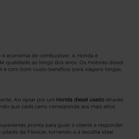
de e economia de combustível. A Honda é
e qualidade ao longo dos anos. Os motores diesel
l e com bom custo-benefício para viagens longas.
iente. Ao optar por um
Honda diesel usado
através
ando que cada carro corresponde aos mais altos
xperientes pronta para guiar o cliente e responder
ilares da Flexicar, tornando-a a escolha ideal