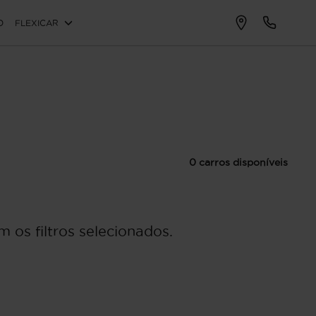
O
FLEXICAR
0 carros disponíveis
 os filtros selecionados.