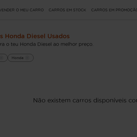
VENDER O MEU CARRO
CARROS EM STOCK
CARROS EM PROMOÇÃ
s Honda Diesel Usados
ra o teu Honda Diesel ao melhor preço.
Honda
Não existem carros disponíveis com