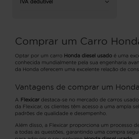
IVA dedutível
Comprar um Carro Honda
Optar por um carro
Honda diesel usado
é uma exce
conhecida mundialmente pela sua engenharia avan
da Honda oferecem uma excelente relação de consu
Vantagens de comprar um Honda 
A
Flexicar
destaca-se no mercado de carros usados
da Flexicar, os clientes têm acesso a uma ampla s
padrões de qualidade e desempenho.
Além disso, a Flexicar proporciona um processo de
a todas as questões, garantindo uma compra segura
para adquirir o seu próximo
Honda diesel usado
.