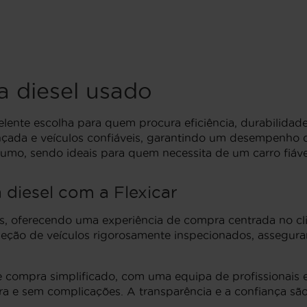
 diesel usado
lente escolha para quem procura eficiência, durabilida
çada e veículos confiáveis, garantindo um desempenho d
mo, sendo ideais para quem necessita de um carro fiáve
diesel com a Flexicar
, oferecendo uma experiência de compra centrada no cl
eleção de veículos rigorosamente inspecionados, assegur
 compra simplificado, com uma equipa de profissionais e
 e sem complicações. A transparência e a confiança são p