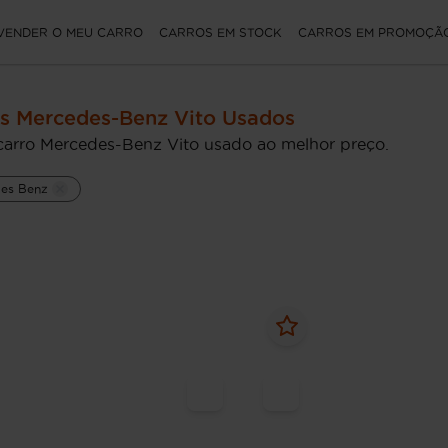
VENDER O MEU CARRO
CARROS EM STOCK
CARROS EM PROMOÇÃ
s Mercedes-Benz Vito Usados
carro Mercedes-Benz Vito usado ao melhor preço.
es Benz