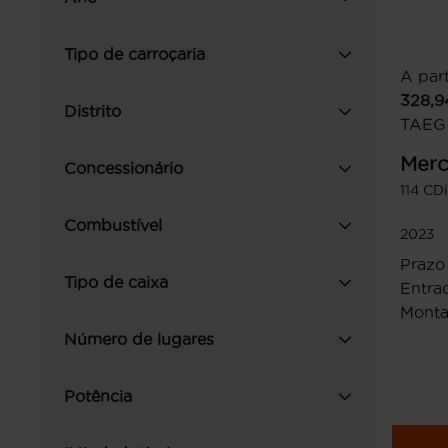
Tipo de carroçaria
A part
328,9
Distrito
TAEG
Merc
Concessionário
114 CD
Combustível
2023
Prazo
Tipo de caixa
Entrad
Monta
Número de lugares
Potência