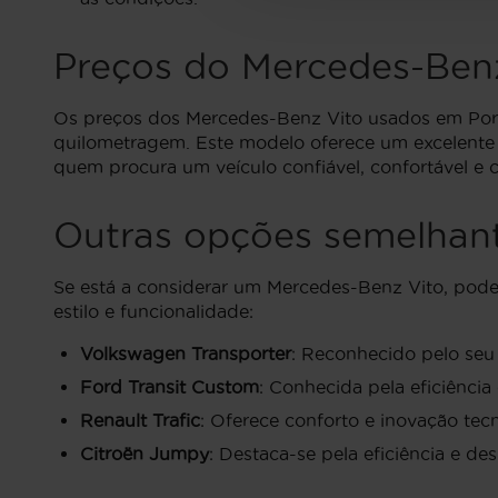
Preços do Mercedes-Benz
Os preços dos Mercedes-Benz Vito usados em Port
quilometragem. Este modelo oferece um excelente e
quem procura um veículo confiável, confortável e 
Outras opções semelhan
Se está a considerar um Mercedes-Benz Vito, pode
estilo e funcionalidade:
Volkswagen Transporter
: Reconhecido pelo seu 
Ford Transit Custom
: Conhecida pela eficiência
Renault Trafic
: Oferece conforto e inovação te
Citroën Jumpy
: Destaca-se pela eficiência e d