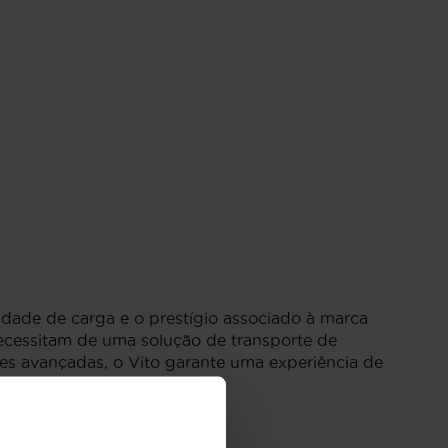
idade de carga e o prestígio associado à marca
necessitam de uma solução de transporte de
es avançadas, o Vito garante uma experiência de