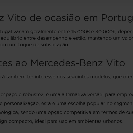
 Vito de ocasião em Portug
ugal variam geralmente entre 15.000€ e 30.000€, depen
quilíbrio entre desempenho e estilo, mantendo um valor 
com um toque de sofisticação.
tes ao Mercedes-Benz Vito
rá também ter interesse nos seguintes modelos, que ofe
espaço e robustez, é uma alternativa versátil para empr
 e personalização, esta é uma escolha popular no segment
cnológica, sendo uma opção competitiva em termos de cus
esign compacto, ideal para uso em ambientes urbanos.