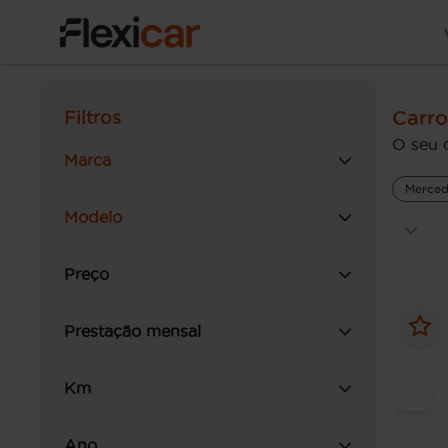
Carro
Filtros
O seu 
Marca
Merced
Modelo
Preço
Prestação mensal
Km
Ano