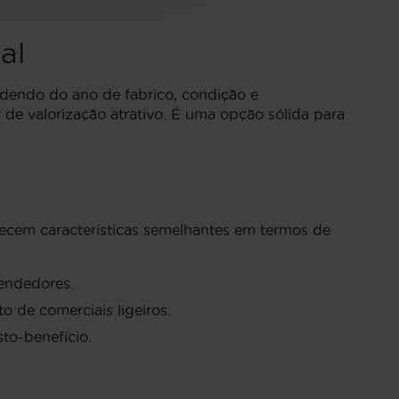
al
dendo do ano de fabrico, condição e
de valorização atrativo. É uma opção sólida para
recem características semelhantes em termos de
eendedores.
o de comerciais ligeiros.
to-benefício.