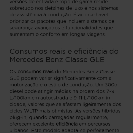
versões de entrada e topo de gama reside
sobretudo nos detalhes de luxo e nos sistemas
de assistência à condução. É aconselhável
priorizar os pacotes que incluem sistemas de
segurança avançados e funcionalidades que
aumentam o conforto em longas viagens.
Consumos reais e eficiência do
Mercedes Benz Classe GLE
Os
consumos reais
do Mercedes Benz Classe
GLE podem variar significativamente com a
motorização e o estilo de condução. Um 300d
diesel pode atingir médias na ordem dos 7-9
L/100km em autoestrada e 9-11 L/100km in
cidade, valores que se afastam ligeiramente dos
ciclos WLTP mais otimistas. As versões híbridas
plug-in, quando carregadas regularmente,
oferecem excelente
eficiência
em percursos
urbanos. Este modelo adapta-se perfeitamente