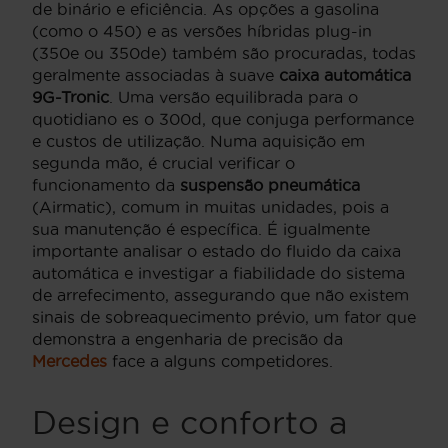
de binário e eficiência. As opções a gasolina
(como o 450) e as versões híbridas plug-in
(350e ou 350de) também são procuradas, todas
geralmente associadas à suave
caixa automática
9G-Tronic
. Uma versão equilibrada para o
quotidiano es o 300d, que conjuga performance
e custos de utilização. Numa aquisição em
segunda mão, é crucial verificar o
funcionamento da
suspensão pneumática
(Airmatic), comum in muitas unidades, pois a
sua manutenção é específica. É igualmente
importante analisar o estado do fluido da caixa
automática e investigar a fiabilidade do sistema
de arrefecimento, assegurando que não existem
sinais de sobreaquecimento prévio, um fator que
demonstra a engenharia de precisão da
Mercedes
face a alguns competidores.
Design e conforto a