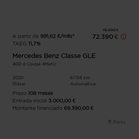
78.990 €
A partir de
991,62
€/mês*
72.390 €
TAEG
11,7
%
Mercedes Benz
Classe GLE
400 d Coupé 4Matic
2020
61.158 km
Diésel
Automática
Prazo
108
meses
Entrada inicial
3.000,00
€
Montante financiado
69.390,00
€
Porto