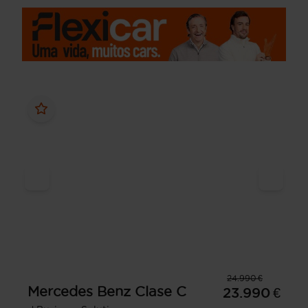
24.990 €
Mercedes Benz
Clase C
23.990 €