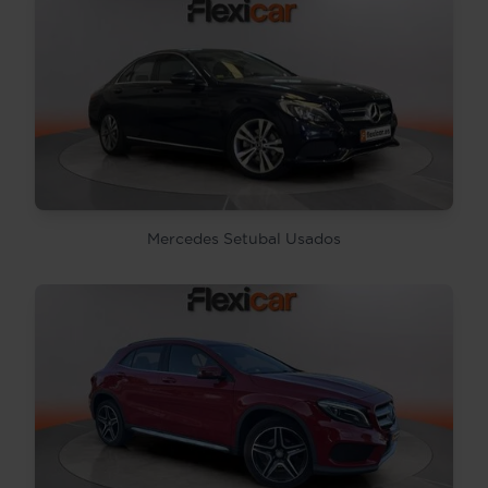
Mercedes Setubal Usados