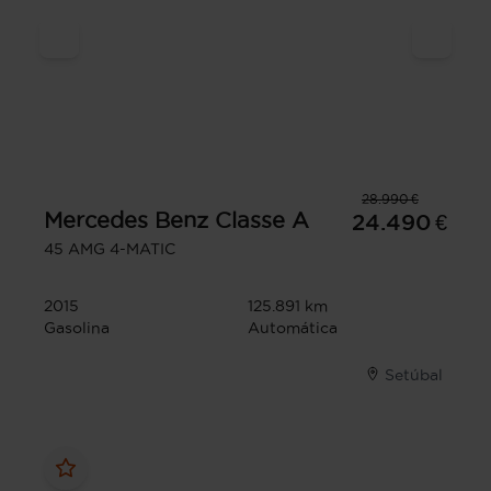
28.990 €
Mercedes Benz
Classe A
24.490 €
45 AMG 4-MATIC
2015
125.891 km
Gasolina
Automática
Setúbal