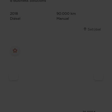
d Business Solutions
2018
90.000 km
Diésel
Manual
Setúbal