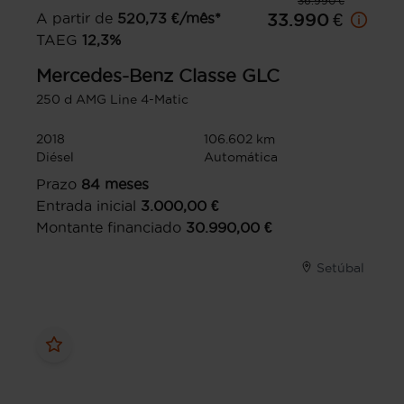
36.990 €
A partir de
520,73
€/mês*
33.990 €
TAEG
12,3
%
Mercedes-Benz
Classe GLC
250 d AMG Line 4-Matic
2018
106.602 km
Diésel
Automática
Prazo
84
meses
Entrada inicial
3.000,00
€
Montante financiado
30.990,00
€
Setúbal