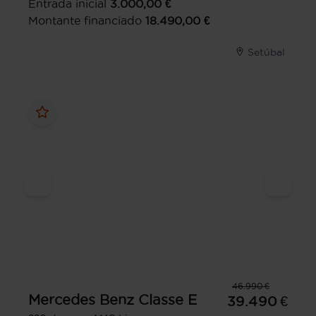
Entrada inicial
3.000,00
€
Montante financiado
18.490,00
€
Setúbal
46.990 €
Mercedes Benz
Classe E
39.490 €