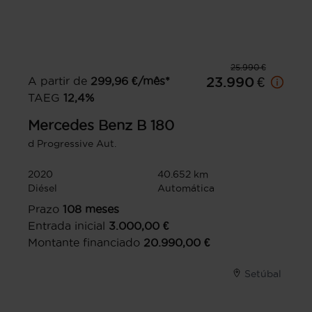
25.990 €
A partir de
299,96
€/mês*
23.990 €
TAEG
12,4
%
Mercedes Benz
B 180
d Progressive Aut.
2020
40.652 km
Diésel
Automática
Prazo
108
meses
Entrada inicial
3.000,00
€
Montante financiado
20.990,00
€
Setúbal