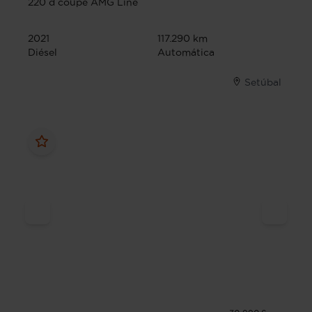
220 d coupe AMG Line
2021
117.290 km
Diésel
Automática
Setúbal