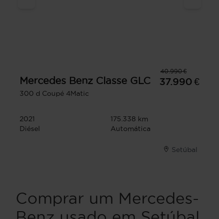
40.990 €
Mercedes Benz
Classe GLC
37.990 €
300 d Coupé 4Matic
2021
175.338 km
Diésel
Automática
Setúbal
Comprar um Mercedes-
Benz usado em Setúbal