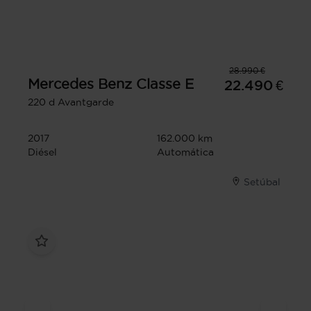
28.990 €
Mercedes Benz
Classe E
22.490 €
220 d Avantgarde
2017
162.000 km
Diésel
Automática
Setúbal