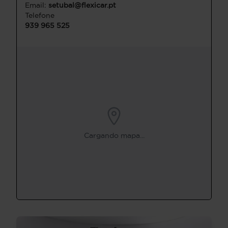
Email:
setubal@flexicar.pt
Telefone
939 965 525
Cargando mapa...