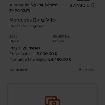
30.990 €
A partir de
328,94
€/mês*
27.490 €
TAEG
12,1
%
Mercedes Benz
Vito
114 CDi/34 Longo Pro
2023
65.489 km
Diésel
Manual
Prazo
120
meses
Entrada inicial
3.000,00
€
Montante financiado
24.490,00
€
Setúbal
IVA dedutível