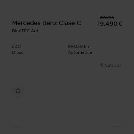
21.990 €
Mercedes Benz
Clase C
19.490 €
BlueTEC Aut.
2017
100.150 km
Diésel
Automática
Setúbal