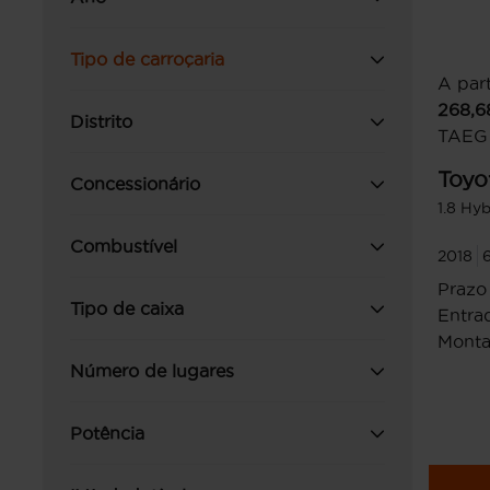
Tipo de carroçaria
A part
268,6
Distrito
TAEG
Toyo
Concessionário
1.8 Hy
Combustível
2018
Prazo
Tipo de caixa
Entrad
Monta
Número de lugares
Potência