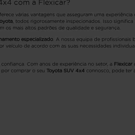
4x4
com a Flexicar?
erece várias vantagens que asseguram uma experiência 
oyota
, todos rigorosamente inspecionados. Isso signific
om os mais altos padrões de qualidade e segurança.
hamento especializado
. A nossa equipa de profissionais
or veículo de acordo com as suas necessidades individuais
 confiança. Com anos de experiência no setor, a
Flexicar
c
ar por comprar o seu
Toyota SUV 4x4
connosco, pode ter a