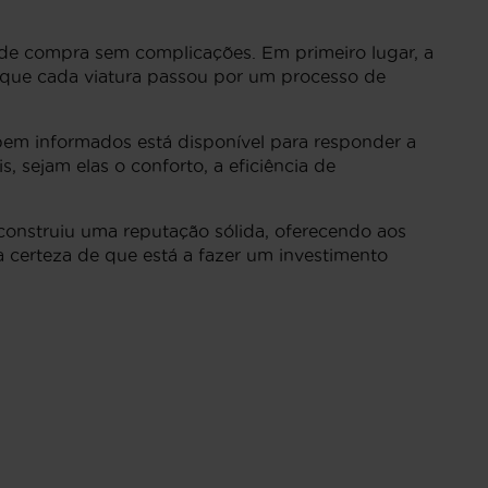
de compra sem complicações. Em primeiro lugar, a
a que cada viatura passou por um processo de
 bem informados está disponível para responder a
, sejam elas o conforto, a eficiência de
onstruiu uma reputação sólida, oferecendo aos
 certeza de que está a fazer um investimento