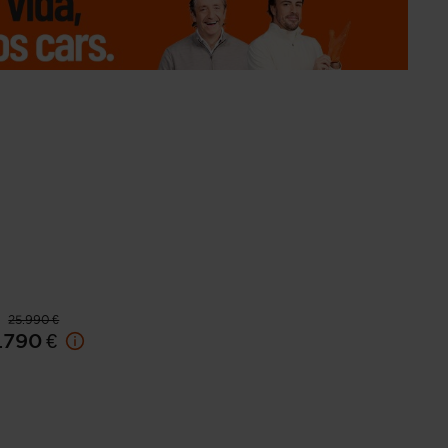
25.990 €
.790 €