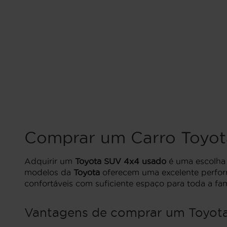
Comprar um Carro Toyot
Adquirir um
Toyota SUV 4x4 usado
é uma escolha i
modelos da
Toyota
oferecem uma excelente perfor
confortáveis com suficiente espaço para toda a fa
Vantagens de comprar um Toyota