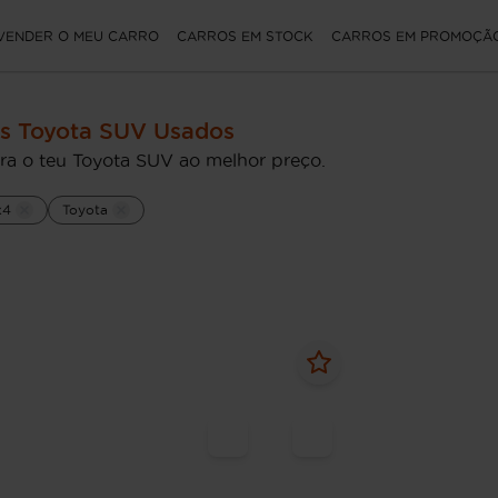
VENDER O MEU CARRO
CARROS EM STOCK
CARROS EM PROMOÇÃ
s Toyota SUV Usados
ra o teu Toyota SUV ao melhor preço.
x4
Toyota