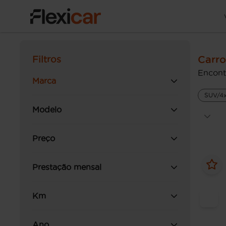
Carro
Filtros
Encont
Marca
SUV/4
Modelo
Preço
Prestação mensal
Km
Ano