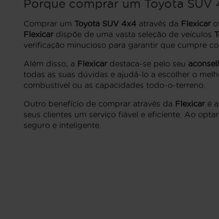
Porque comprar um
Toyota SUV 
Comprar um
Toyota SUV 4x4
através da
Flexicar
of
Flexicar
dispõe de uma vasta seleção de veículos
T
verificação minucioso para garantir que cumpre c
Além disso, a
Flexicar
destaca-se pelo seu
aconsel
todas as suas dúvidas e ajudá-lo a escolher o melh
combustível ou as capacidades todo-o-terreno.
Outro benefício de comprar através da
Flexicar
é a
seus clientes um serviço fiável e eficiente. Ao opt
seguro e inteligente.