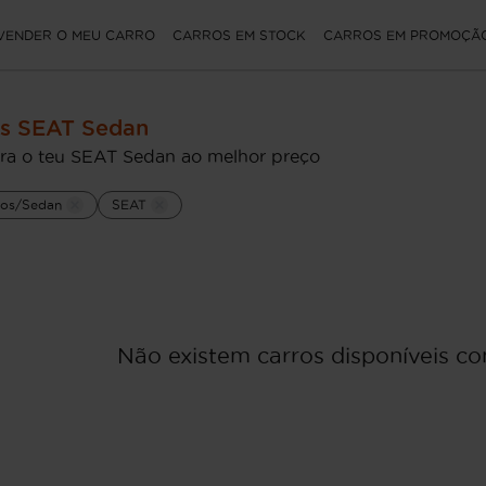
VENDER O MEU CARRO
CARROS EM STOCK
CARROS EM PROMOÇÃ
os SEAT Sedan
ra o teu SEAT Sedan ao melhor preço
rios/Sedan
SEAT
Não existem carros disponíveis com