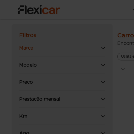
Carr
Filtros
Encont
Marca
Utilitá
Modelo
Preço
Prestação mensal
Km
Ano