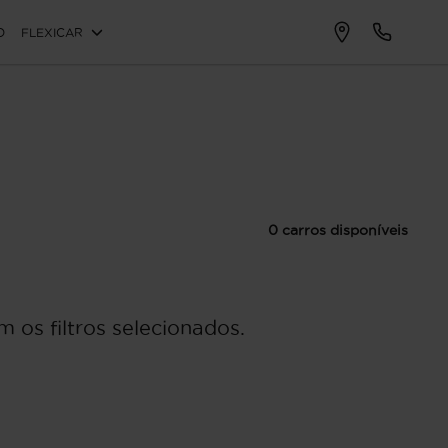
O
FLEXICAR
0 carros disponíveis
 os filtros selecionados.