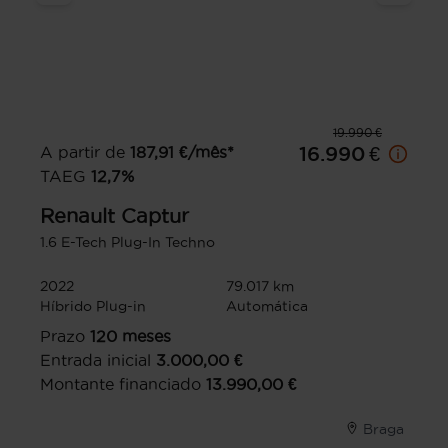
19.990 €
A partir de
187,91
€/mês*
16.990 €
TAEG
12,7
%
Renault
Captur
1.6 E-Tech Plug-In Techno
2022
79.017 km
Híbrido Plug-in
Automática
Prazo
120
meses
Entrada inicial
3.000,00
€
Montante financiado
13.990,00
€
Braga