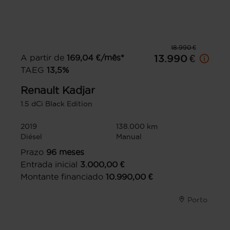
18.990 €
A partir de
169,04
€/mês*
13.990 €
TAEG
13,5
%
Renault
Kadjar
1.5 dCi Black Edition
2019
138.000 km
Diésel
Manual
Prazo
96
meses
Entrada inicial
3.000,00
€
Montante financiado
10.990,00
€
Porto