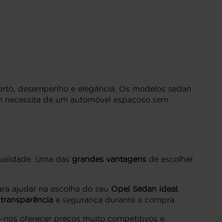
forto, desempenho e elegância. Os modelos sedan
uem necessita de um automóvel espaçoso sem
qualidade. Uma das
grandes vantagens
de escolher
ara ajudar na escolha do seu
Opel Sedan ideal
,
l
transparência
e segurança durante a compra.
e-nos oferecer preços muito competitivos e