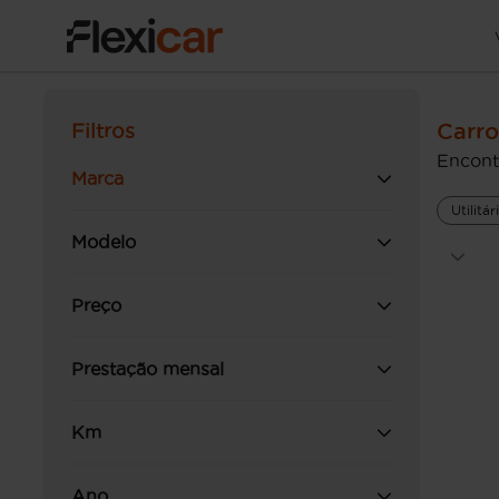
Carro
Filtros
Encont
Marca
Utilitá
Modelo
Preço
Prestação mensal
Km
Ano