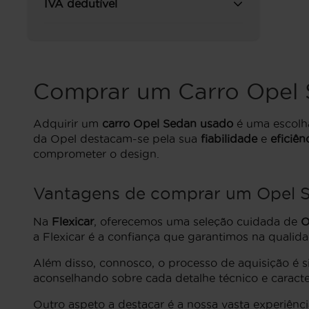
IVA dedutível
Comprar um Carro Opel 
Adquirir um
carro Opel Sedan usado
é uma escolha
da Opel destacam-se pela sua
fiabilidade
e
eficiên
comprometer o design.
Vantagens de comprar um Opel S
Na
Flexicar
, oferecemos uma seleção cuidada de
O
a Flexicar é a confiança que garantimos na qualid
Além disso, connosco, o processo de aquisição é s
aconselhando sobre cada detalhe técnico e caracte
Outro aspeto a destacar é a nossa vasta experiên