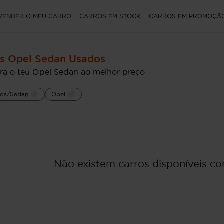
VENDER O MEU CARRO
CARROS EM STOCK
CARROS EM PROMOÇÃ
s Opel Sedan Usados
ra o teu Opel Sedan ao melhor preço
rios/Sedan
Opel
Não existem carros disponíveis com