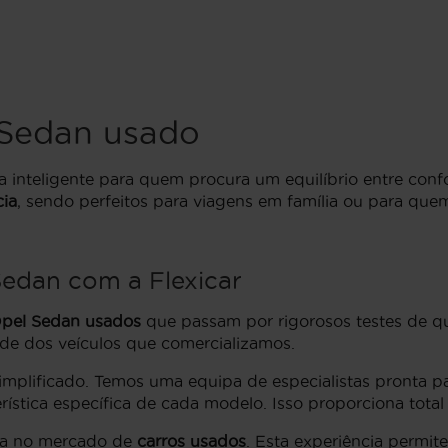
Sedan usado
 inteligente para quem procura um equilíbrio entre con
cia
, sendo perfeitos para viagens em família ou para q
edan com a Flexicar
pel Sedan usados
que passam por rigorosos testes de 
ade dos veículos que comercializamos.
implificado. Temos uma equipa de especialistas pronta p
rística específica de cada modelo. Isso proporciona tota
cia no mercado de
carros usados
. Esta experiência permit