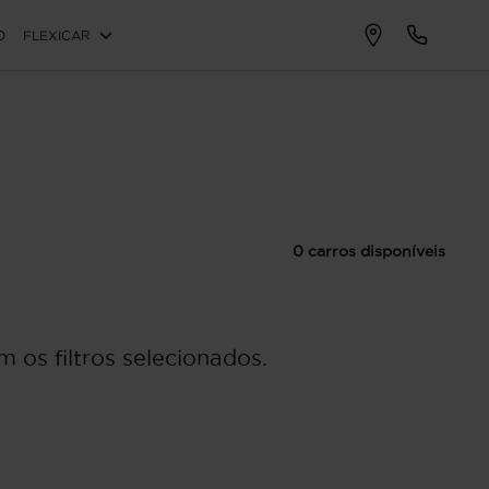
O
FLEXICAR
0 carros disponíveis
 os filtros selecionados.