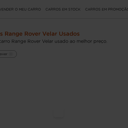
VENDER O MEU CARRO
CARROS EM STOCK
CARROS EM PROMOÇÃ
s Range Rover Velar Usados
carro Range Rover Velar usado ao melhor preço.
over