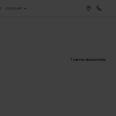
O
FLEXICAR
1 carros disponíveis