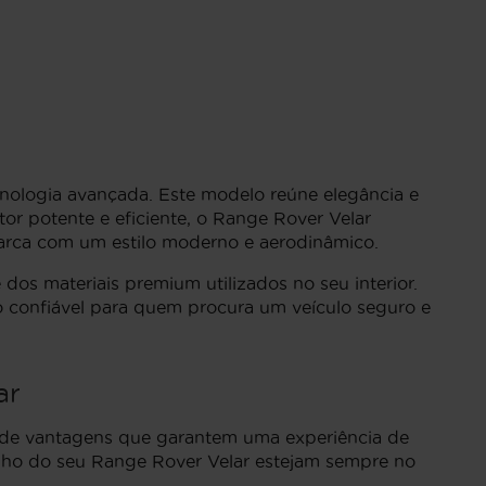
nologia avançada. Este modelo reúne elegância e
r potente e eficiente, o Range Rover Velar
marca com um estilo moderno e aerodinâmico.
os materiais premium utilizados no seu interior.
 confiável para quem procura um veículo seguro e
ar
e de vantagens que garantem uma experiência de
enho do seu Range Rover Velar estejam sempre no