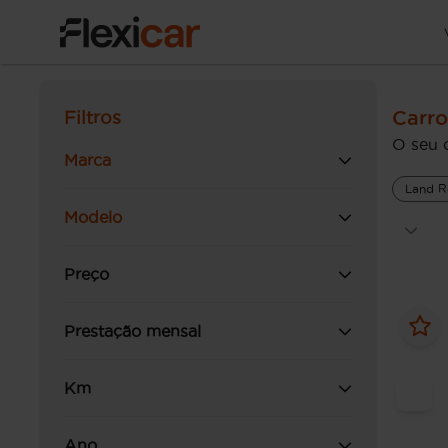
Carro
Filtros
O seu 
Marca
Land R
Modelo
Preço
Prestação mensal
Km
Ano