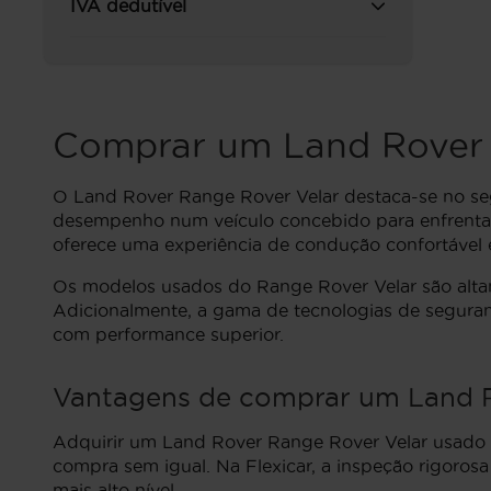
IVA dedutível
Comprar um Land Rover 
O Land Rover Range Rover Velar destaca-se no se
desempenho num veículo concebido para enfrentar 
oferece uma experiência de condução confortável 
Os modelos usados do Range Rover Velar são altame
Adicionalmente, a gama de tecnologias de segura
com performance superior.
Vantagens de comprar um Land R
Adquirir um Land Rover Range Rover Velar usado a
compra sem igual. Na Flexicar, a inspeção rigoro
mais alto nível.