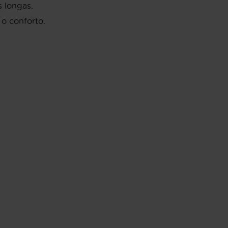
 longas.
 o conforto.