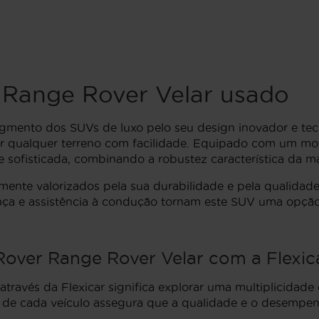
Range Rover Velar usado
gmento dos SUVs de luxo pelo seu design inovador e tec
qualquer terreno com facilidade. Equipado com um moto
e sofisticada, combinando a robustez característica da 
nte valorizados pela sua durabilidade e pela qualidade d
nça e assistência à condução tornam este SUV uma opção
over Range Rover Velar com a Flexic
través da Flexicar significa explorar uma multiplicidad
sa de cada veículo assegura que a qualidade e o desemp