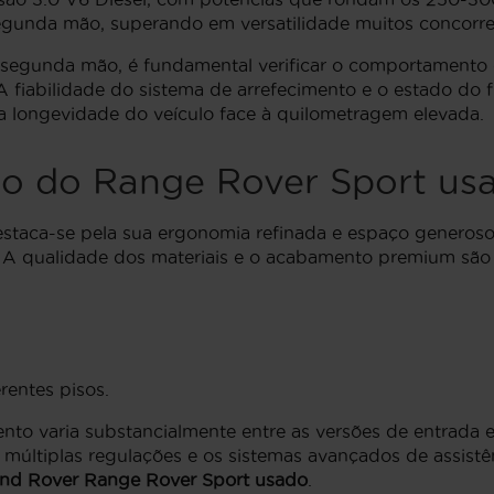
egunda mão, superando em versatilidade muitos concorre
 segunda mão, é fundamental verificar o comportamento
A fiabilidade do sistema de arrefecimento e o estado do
a longevidade do veículo face à quilometragem elevada.
do do Range Rover Sport us
staca-se pela sua ergonomia refinada e espaço generoso
A qualidade dos materiais e o acabamento premium são c
rentes pisos.
nto varia substancialmente entre as versões de entrada 
múltiplas regulações e os sistemas avançados de assist
nd Rover Range Rover Sport usado
.