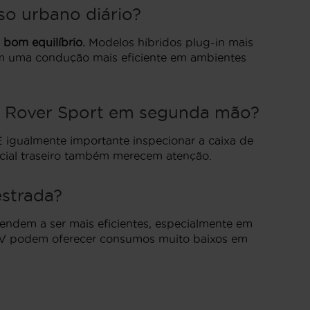
o urbano diário?
 bom equilíbrio.
Modelos híbridos plug-in mais
m uma condução mais eficiente em ambientes
ge Rover Sport em segunda mão?
 igualmente importante inspecionar a caixa de
ncial traseiro também merecem atenção.
estrada?
tendem a ser mais eficientes, especialmente em
EV podem oferecer consumos muito baixos em