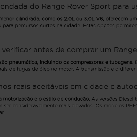
endada do Range Rover Sport para us
 menor cilindrada, como os 2.0L ou 3.0L V6, oferecem um
para percursos curtos na cidade. Estas opções permite
 verificar antes de comprar um Ran
são pneumática, incluindo os compressores e tubagens.
É
nais de fugas de óleo no motor. A transmissão e o difere
s reais aceitáveis em cidade e auto
a motorização e o estilo de condução.
As versões Diesel 
em ser consideravelmente mais elevados. Os modelos PH
r.