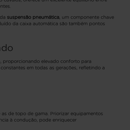
ntes.
 da
suspensão pneumática
, um componente chave
 fluído da caixa automática são também pontos
ado
, proporcionando elevado conforto para
onstantes em todas as gerações, refletindo a
e as de topo de gama. Priorizar equipamentos
ência à condução, pode enriquecer