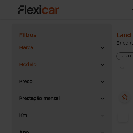
Land 
Filtros
Encont
Marca
Land R
Modelo
Preço
Prestação mensal
Km
Ano