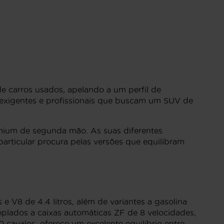
carros usados, apelando a um perfil de
 exigentes e profissionais que buscam um SUV de
emium de segunda mão. As suas diferentes
particular procura pelas versões que equilibram
 e V8 de 4.4 litros, além de variantes a gasolina
plados a caixas automáticas ZF de 8 velocidades,
avalos, oferece um excelente equilíbrio entre