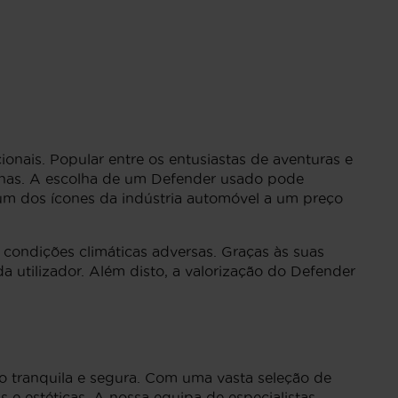
nais. Popular entre os entusiastas de aventuras e
ernas. A escolha de um Defender usado pode
 um dos ícones da indústria automóvel a um preço
 condições climáticas adversas. Graças às suas
 utilizador. Além disto, a valorização do Defender
o tranquila e segura. Com uma vasta seleção de
s e estéticas. A nossa equipa de especialistas