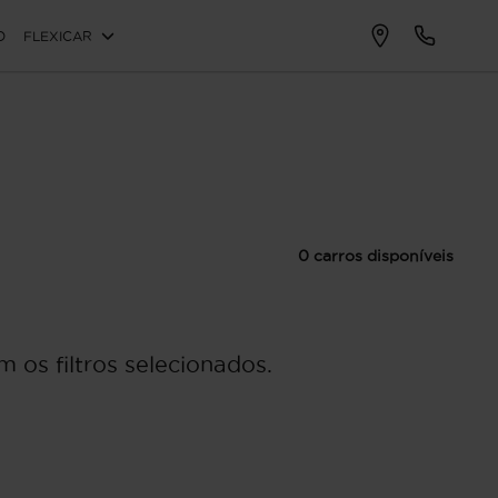
O
FLEXICAR
0 carros disponíveis
 os filtros selecionados.