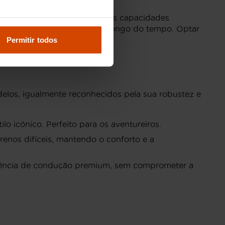
ntervalo de preços reflete as capacidades
urabilidade e valorização ao longo do tempo. Optar
Permitir todos
elos, igualmente reconhecidos pela sua robustez e
o icónico. Perfeito para os aventureiros.
enos difíceis, mantendo o conforto e a
iência de condução premium, sem comprometer a