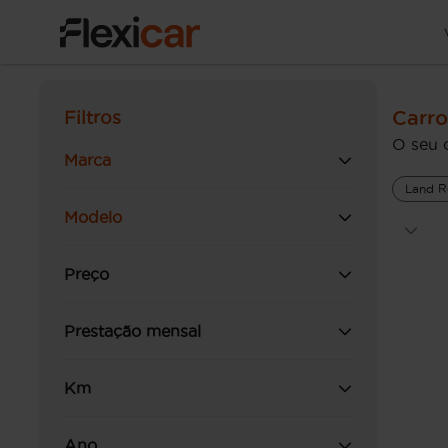
Carro
Filtros
O seu 
Marca
Land R
Modelo
Preço
Prestação mensal
Km
Ano