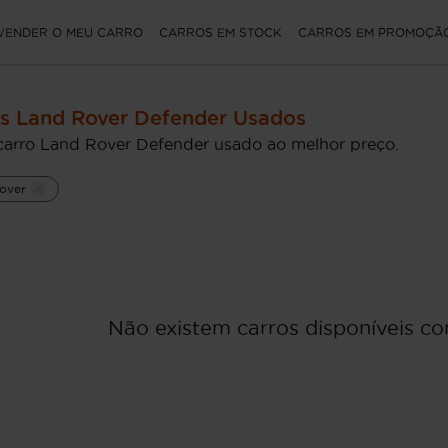
VENDER O MEU CARRO
CARROS EM STOCK
CARROS EM PROMOÇÃ
s Land Rover Defender Usados
carro Land Rover Defender usado ao melhor preço.
over
Não existem carros disponíveis com