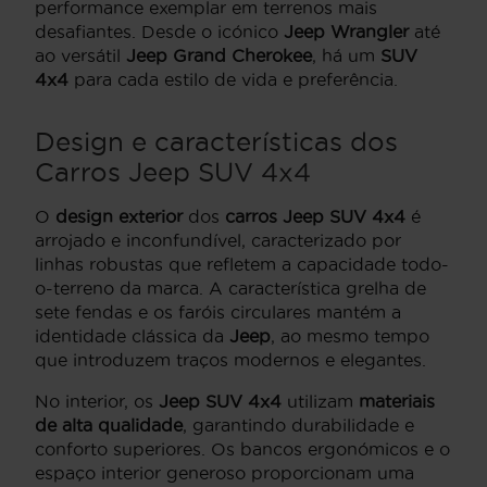
performance exemplar em terrenos mais
desafiantes. Desde o icónico
Jeep Wrangler
até
ao versátil
Jeep Grand Cherokee
, há um
SUV
4x4
para cada estilo de vida e preferência.
Design e características dos
Carros Jeep SUV 4x4
O
design exterior
dos
carros Jeep SUV 4x4
é
arrojado e inconfundível, caracterizado por
linhas robustas que refletem a capacidade todo-
o-terreno da marca. A característica grelha de
sete fendas e os faróis circulares mantém a
identidade clássica da
Jeep
, ao mesmo tempo
que introduzem traços modernos e elegantes.
No interior, os
Jeep SUV 4x4
utilizam
materiais
de alta qualidade
, garantindo durabilidade e
conforto superiores. Os bancos ergonómicos e o
espaço interior generoso proporcionam uma