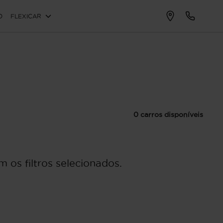
O
FLEXICAR
0 carros disponíveis
 os filtros selecionados.