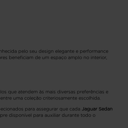
nhecida pelo seu design elegante e performance
ores beneficiam de um espaço amplo no interior,
os que atendem às mais diversas preferências e
 entre uma coleção criteriosamente escolhida.
specionados para assegurar que cada
Jaguar Sedan
e disponível para auxiliar durante todo o