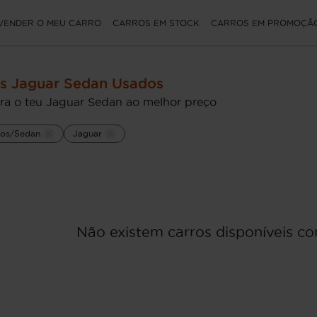
VENDER O MEU CARRO
CARROS EM STOCK
CARROS EM PROMOÇÃ
s Jaguar Sedan Usados
ra o teu Jaguar Sedan ao melhor preço
rios/Sedan
Jaguar
Não existem carros disponíveis com