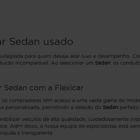
r Sedan usado
vilegiada para quem deseja aliar luxo e desempenho. Co
ndução incomparável. Ao selecionar um
Sedan
, os condut
 Sedan com a Flexicar
, os compradores têm acesso a uma vasta gama de model
isa personalizada, permitindo a seleção do
Sedan
perfeito
nibilizar veículos de alta qualidade, cuidadosamente in
 Além disso, a nossa equipa de especialistas está sempr
nquila e transparente.