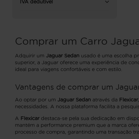
IVA dedutível
Comprar um Carro Jagua
Adquirir um
Jaguar Sedan
usado é uma escolha pri
superior, a Jaguar oferece uma experiência de co
ideal para viagens confortáveis e com estilo.
Vantagens de comprar um Jaguar
Ao optar por um
Jaguar Sedan
através da
Flexicar
necessidades. A nossa plataforma facilita a pesqu
A
Flexicar
destaca-se pela sua dedicação em dispo
mantém a performance premium que a marca oferece.
processo de compra, garantindo uma transação tra