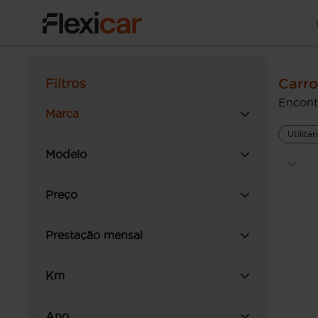
Carro
Filtros
Encont
Marca
Utilitá
Modelo
Preço
Prestação mensal
Km
Ano