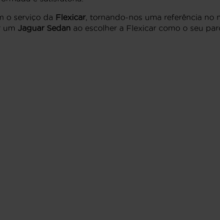
m o serviço da
Flexicar
, tornando-nos uma referência no
ir um
Jaguar Sedan
ao escolher a Flexicar como o seu par