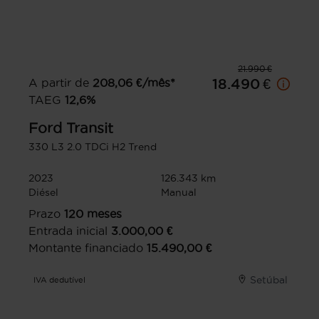
21.990 €
A partir de
208,06
€/mês*
18.490 €
TAEG
12,6
%
Ford
Transit
330 L3 2.0 TDCi H2 Trend
2023
126.343 km
Diésel
Manual
Prazo
120
meses
Entrada inicial
3.000,00
€
Montante financiado
15.490,00
€
Setúbal
IVA dedutível