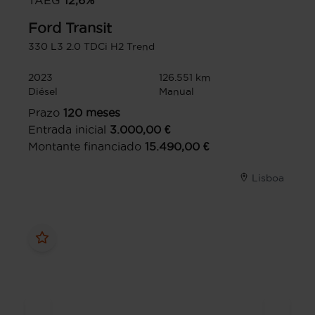
TAEG
12,6
%
Ford
Transit
330 L3 2.0 TDCi H2 Trend
2023
126.551 km
Diésel
Manual
Prazo
120
meses
Entrada inicial
3.000,00
€
Montante financiado
15.490,00
€
Lisboa