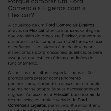
Porque comprar um Ford
Comerciais Ligeiros com a
Flexicar?
A aquisição de um
Ford Comerciais Ligeiros
através da
Flexicar
oferece inúmeras vantagens
que vão além do preço. Na
Flexicar
, garantimos
um processo de compra com total transparência
e confiança. Cada viatura é meticulosamente
inspecionada por profissionais qualificados para
assegurar que está em ótimas condições de
funcionamento.
Os nossos consultores especializados estão
prontos para prestar aconselhamento
personalizado, ajudando-o a escolher o modelo
que melhor se adapta às suas necessidades de
negócio. Ao escolher a
Flexicar
, beneficia ainda
de uma seleção ampla e variada de
Ford
Comerciais Ligeiros
, permitindo-lhe encontrar o
veículo ideal, seja para transporte de