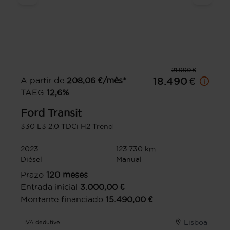
21.990 €
A partir de
208,06
€/mês*
18.490 €
TAEG
12,6
%
Ford
Transit
330 L3 2.0 TDCi H2 Trend
2023
123.730 km
Diésel
Manual
Prazo
120
meses
Entrada inicial
3.000,00
€
Montante financiado
15.490,00
€
Lisboa
IVA dedutível