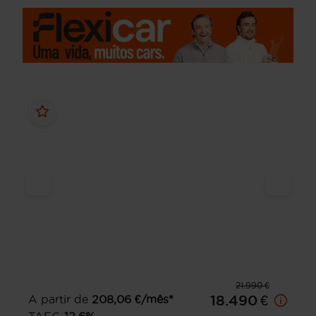
21.990 €
A partir de
208,06
€/mês*
18.490 €