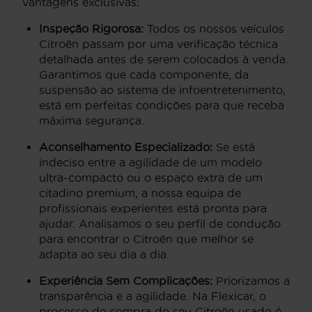
vantagens exclusivas:
Inspeção Rigorosa:
Todos os nossos veículos
Citroën passam por uma verificação técnica
detalhada antes de serem colocados à venda.
Garantimos que cada componente, da
suspensão ao sistema de infoentretenimento,
está em perfeitas condições para que receba
máxima segurança.
Aconselhamento Especializado:
Se está
indeciso entre a agilidade de um modelo
ultra-compacto ou o espaço extra de um
citadino premium, a nossa equipa de
profissionais experientes está pronta para
ajudar. Analisamos o seu perfil de condução
para encontrar o Citroën que melhor se
adapta ao seu dia a dia.
Experiência Sem Complicações:
Priorizamos a
transparência e a agilidade. Na Flexicar, o
processo de compra do seu Citroën usado é