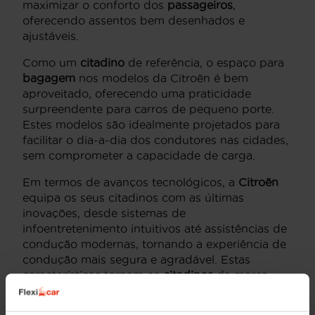
maximizar o conforto dos
passageiros
,
oferecendo assentos bem desenhados e
ajustáveis.
Como um
citadino
de referência, o espaço para
bagagem
nos modelos da Citroën é bem
aproveitado, oferecendo uma praticidade
surpreendente para carros de pequeno porte.
Estes modelos são idealmente projetados para
facilitar o dia-a-dia dos condutores nas cidades,
sem comprometer a capacidade de carga.
Em termos de avanços tecnológicos, a
Citroën
equipa os seus citadinos com as últimas
inovações, desde sistemas de
infoentretenimento intuitivos até assistências de
condução modernas, tornando a experiência de
condução mais segura e agradável. Estas
características tornam os
citadinos
da marca
numa escolha inteligente para quem valoriza
tecnologia de ponta em veículos compactos.