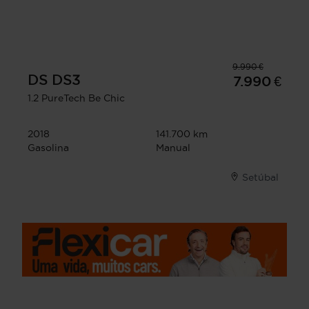
9.990 €
DS
DS3
7.990 €
1.2 PureTech Be Chic
2018
141.700 km
Gasolina
Manual
Setúbal