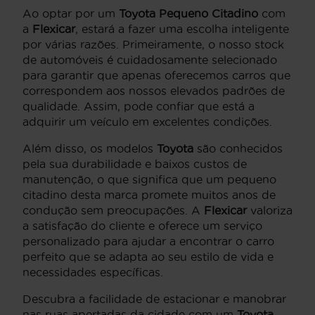
Ao optar por um
Toyota Pequeno Citadino
com
a
Flexicar
, estará a fazer uma escolha inteligente
por várias razões. Primeiramente, o nosso stock
de automóveis é cuidadosamente selecionado
para garantir que apenas oferecemos carros que
correspondem aos nossos elevados padrões de
qualidade. Assim, pode confiar que está a
adquirir um veículo em excelentes condições.
Além disso, os modelos
Toyota
são conhecidos
pela sua durabilidade e baixos custos de
manutenção, o que significa que um pequeno
citadino desta marca promete muitos anos de
condução sem preocupações. A
Flexicar
valoriza
a satisfação do cliente e oferece um serviço
personalizado para ajudar a encontrar o carro
perfeito que se adapta ao seu estilo de vida e
necessidades específicas.
Descubra a facilidade de estacionar e manobrar
nas ruas apertadas da cidade com um
Toyota