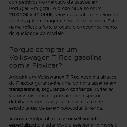
competitivos no mercado de usados em
Portugal. Em geral, o preço situa-se entre
20.000€ e 30.000€
, variando conforme o ano de
fabrico, quilometragem e estado da viatura. Esta
gama reflete a forte procura e o reconhecimento
da qualidade do modelo.
Porque comprar um
Volkswagen T-Roc gasolina
com a Flexicar?
Adquirir um
Volkswagen T-Roc gasolina
através
da
Flexicar
garante-lhe uma compra assente em
transparência
,
segurança
e
confiança
. Todas as
viaturas disponíveis passam por inspeções
detalhadas que asseguram o seu excelente
estado antes de serem colocadas à venda.
A nossa equipa oferece
aconselhamento
especializado
, ajudando-o a selecionar o modelo