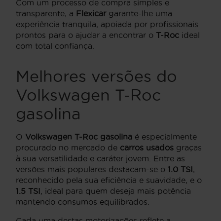
Com um processo de compra simples e
transparente, a
Flexicar
garante-lhe uma
experiência tranquila, apoiada por profissionais
prontos para o ajudar a encontrar o
T-Roc
ideal
com total confiança.
Melhores versões do
Volkswagen T-Roc
gasolina
O
Volkswagen T-Roc gasolina
é especialmente
procurado no mercado de
carros usados
graças
à sua versatilidade e caráter jovem. Entre as
versões mais populares destacam-se o
1.0 TSI
,
reconhecido pela sua eficiência e suavidade, e o
1.5 TSI
, ideal para quem deseja mais potência
mantendo consumos equilibrados.
Cada uma destas motorizações reflete a