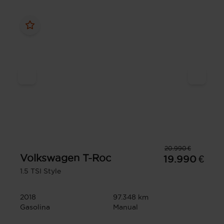
20.990 €
Volkswagen
T-Roc
19.990 €
1.5 TSI Style
2018
97.348 km
Gasolina
Manual