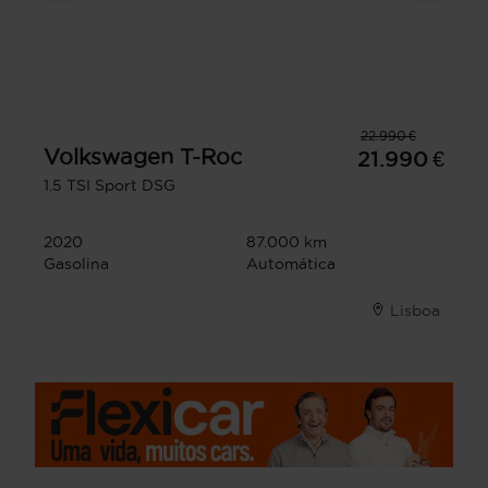
22.990 €
Volkswagen
T-Roc
21.990 €
1.5 TSI Sport DSG
2020
87.000 km
Gasolina
Automática
Lisboa