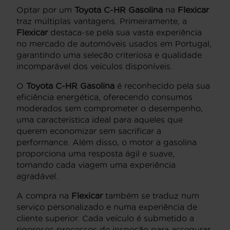
Optar por um
Toyota C-HR Gasolina
na
Flexicar
traz múltiplas vantagens. Primeiramente, a
Flexicar
destaca-se pela sua vasta experiência
no mercado de automóveis usados em Portugal,
garantindo uma seleção criteriosa e qualidade
incomparável dos veículos disponíveis.
O
Toyota C-HR Gasolina
é reconhecido pela sua
eficiência energética, oferecendo consumos
moderados sem comprometer o desempenho,
uma característica ideal para aqueles que
querem economizar sem sacrificar a
performance. Além disso, o motor a gasolina
proporciona uma resposta ágil e suave,
tornando cada viagem uma experiência
agradável.
A compra na
Flexicar
também se traduz num
serviço personalizado e numa experiência de
cliente superior. Cada veículo é submetido a
rigorosos processos de inspeção para assegurar