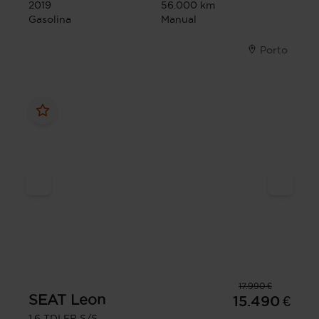
2019
56.000 km
Gasolina
Manual
Porto
17.990 €
SEAT
Leon
15.490 €
1.6 TDI FR S/S