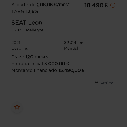
A partir de
208,06
€/mês*
18.490 €
TAEG
12,6
%
SEAT
Leon
1.5 TSI Xcellence
2021
82.314 km
Gasolina
Manual
Prazo
120
meses
Entrada inicial
3.000,00
€
Montante financiado
15.490,00
€
Setúbal