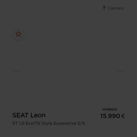
Cascais
17.990 €
SEAT
Leon
15.990 €
ST 1.0 EcoTSI Style Ecomotive S/S