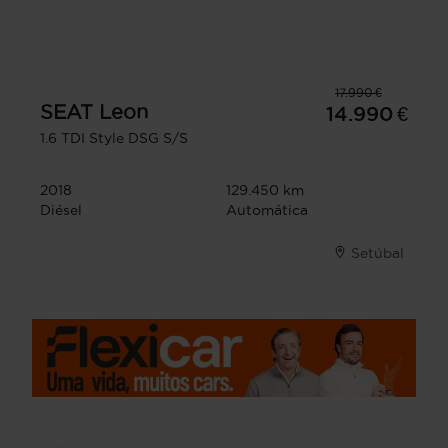
17.990 €
SEAT
Leon
14.990 €
1.6 TDI Style DSG S/S
2018
129.450 km
Diésel
Automática
Setúbal