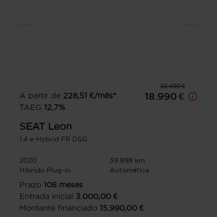
23.490 €
A partir de
228,51
€/mês*
18.990 €
TAEG
12,7
%
SEAT
Leon
1.4 e-Hybrid FR DSG
2020
39.998 km
Híbrido Plug-in
Automática
Prazo
108
meses
Entrada inicial
3.000,00
€
Montante financiado
15.990,00
€