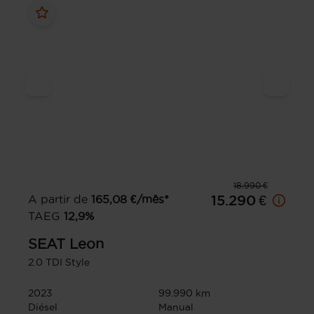
18.990 €
A partir de
165,08
€/mês*
15.290 €
TAEG
12,9
%
SEAT
Leon
2.0 TDI Style
2023
99.990 km
Diésel
Manual