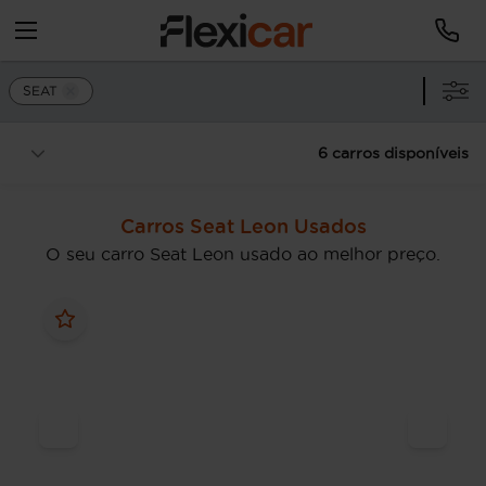
SEAT
6 carros disponíveis
Carros Seat Leon Usados
O seu carro Seat Leon usado ao melhor preço.