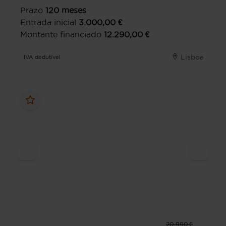
Prazo
120
meses
Entrada inicial
3.000,00
€
Montante financiado
12.290,00
€
Lisboa
IVA dedutível
20.990 €