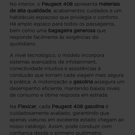
No interior, o
Peugeot 408
apresenta
materiais
de alta qualidade
, acabamentos cuidados e um
habitáculo espaçoso que privilegia o conforto.
Há amplo espaço para todos os passageiros,
bem como uma
bagageira generosa
que
responde facilmente às exigências do
quotidiano.
A nível tecnológico, o modelo incorpora
sistemas avançados de infotainment,
conectividade intuitiva e assistências à
condução que tornam cada viagem mais segura
e prática. A motorização a
gasolina
assegura um
desempenho eficiente, mantendo baixos níveis
de consumo e ótima resposta em estrada.
Na
Flexicar
, cada
Peugeot 408 gasolina
é
cuidadosamente avaliado, garantindo que
apenas viaturas em excelente estado chegam ao
nosso catálogo. Assim, pode conduzir com
confiança desde o primeiro quilómetro.