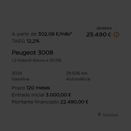
29.990 €
A partir de
302,08
€/mês*
25.490 €
TAEG
12,2
%
Peugeot
3008
1.2 Hybrid Allure e-DCS6
2024
29.506 km
Gasolina
Automática
Prazo
120
meses
Entrada inicial
3.000,00
€
Montante financiado
22.490,00
€
Setúbal