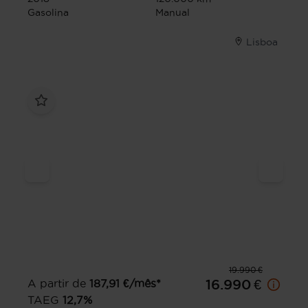
Gasolina
Manual
Lisboa
19.990 €
A partir de
187,91
€/mês*
16.990 €
TAEG
12,7
%