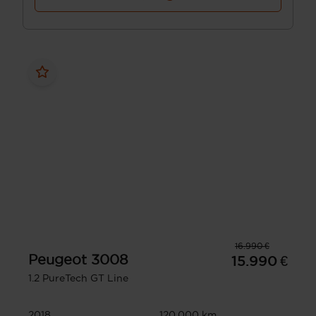
16.990 €
Peugeot
3008
15.990 €
1.2 PureTech GT Line
2018
120.000 km