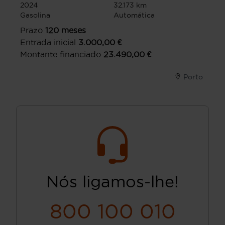
2024
32.173 km
Gasolina
Automática
Prazo
120
meses
Entrada inicial
3.000,00
€
Montante financiado
23.490,00
€
Porto
Nós ligamos-lhe!
800 100 010