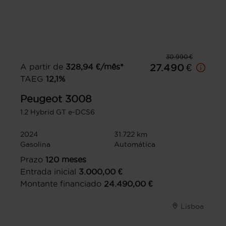
30.990 €
A partir de
328,94
€/mês*
27.490 €
TAEG
12,1
%
Peugeot
3008
1.2 Hybrid GT e-DCS6
2024
31.722 km
Gasolina
Automática
Prazo
120
meses
Entrada inicial
3.000,00
€
Montante financiado
24.490,00
€
Lisboa