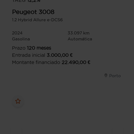
TAEG
12,2
%
Peugeot
3008
1.2 Hybrid Allure e-DCS6
2024
33.097 km
Gasolina
Automática
Prazo
120
meses
Entrada inicial
3.000,00
€
Montante financiado
22.490,00
€
Porto