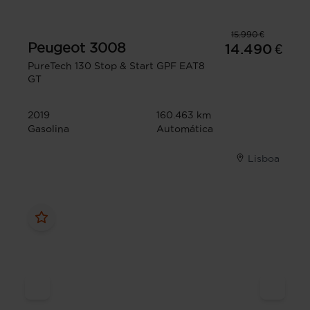
15.990 €
Peugeot
3008
14.490 €
PureTech 130 Stop & Start GPF EAT8
GT
2019
160.463 km
Gasolina
Automática
Lisboa