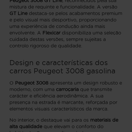
Peugeot 3008 GT Line
, reconhecidos pela sua
mistura de requinte e funcionalidade. A versão
GT Line
destaca-se pelos acabamentos premium
e pelo visual mais desportivo, proporcionando
uma experiência de condução ainda mais
envolvente. A
Flexicar
disponibiliza uma seleção
cuidada destas versões, sempre sujeitas a
controlo rigoroso de qualidade.
Design e características dos
carros Peugeot 3008 gasolina
O
Peugeot 3008
apresenta um design robusto e
moderno, com uma
carroçaria
que transmite
carácter e eficiência aerodinâmica. A sua
presença na estrada é marcante, reforçada por
elementos visuais característicos da marca.
No interior, o destaque vai para os
materiais de
alta qualidade
que elevam o conforto do