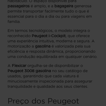
habitáculo. O espaço disponível para
passageiros
é amplo, e a
bagageira
generosa
permite transportar facilmente tudo o que é
essencial para o dia a dia ou para viagens em
família.
Em termos tecnológicos, o modelo integra o
reconhecido
Peugeot i-Cockpit
, que oferece
uma experiência intuitiva, moderna e segura. A
motorização a
gasolina
é valorizada pela sua
eficiência e resposta dinâmica, proporcionando
uma condução equilibrada em qualquer cenário.
A
Flexicar
orgulha-se de disponibilizar o
Peugeot 3008 gasolina
no seu catálogo de
usados, garantindo que cada viatura é
minuciosamente inspecionada para assegurar
tranquilidade e qualidade aos seus clientes.
Preço dos Peugeot