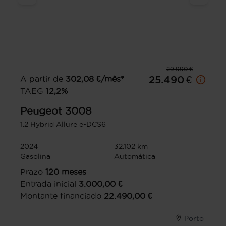
29.990 €
A partir de
302,08
€/mês*
25.490 €
TAEG
12,2
%
Peugeot
3008
1.2 Hybrid Allure e-DCS6
2024
32.102 km
Gasolina
Automática
Prazo
120
meses
Entrada inicial
3.000,00
€
Montante financiado
22.490,00
€
Porto