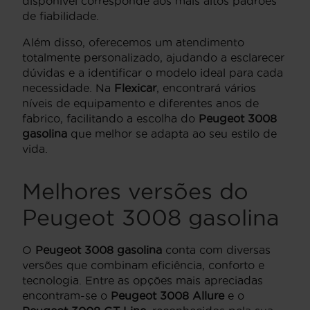
disponível corresponde aos mais altos padrões
de fiabilidade.
Além disso, oferecemos um atendimento
totalmente personalizado, ajudando a esclarecer
dúvidas e a identificar o modelo ideal para cada
necessidade. Na
Flexicar
, encontrará vários
níveis de equipamento e diferentes anos de
fabrico, facilitando a escolha do
Peugeot 3008
gasolina
que melhor se adapta ao seu estilo de
vida.
Melhores versões do
Peugeot 3008 gasolina
O
Peugeot 3008 gasolina
conta com diversas
versões que combinam eficiência, conforto e
tecnologia. Entre as opções mais apreciadas
encontram-se o
Peugeot 3008 Allure
e o