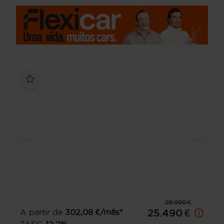
29.990 €
A partir de
302,08
€/mês*
25.490 €