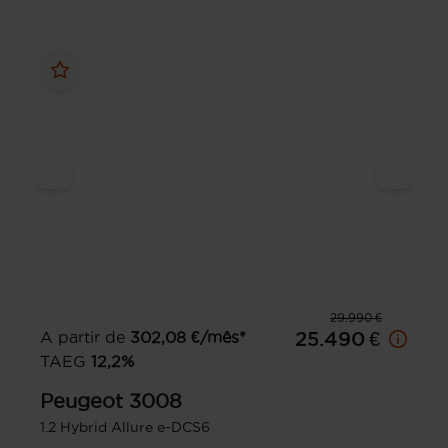
29.990 €
A partir de
302,08
€/mês*
25.490 €
TAEG
12,2
%
Peugeot
3008
1.2 Hybrid Allure e-DCS6