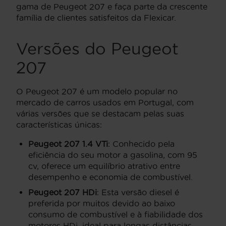
gama de Peugeot 207 e faça parte da crescente
família de clientes satisfeitos da Flexicar.
Versões do Peugeot
207
O Peugeot 207 é um modelo popular no
mercado de carros usados em Portugal, com
várias versões que se destacam pelas suas
características únicas:
Peugeot 207 1.4 VTi
: Conhecido pela
eficiência do seu motor a gasolina, com 95
cv, oferece um equilíbrio atrativo entre
desempenho e economia de combustível.
Peugeot 207 HDi
: Esta versão diesel é
preferida por muitos devido ao baixo
consumo de combustível e à fiabilidade dos
motores HDi, ideal para longas distâncias.