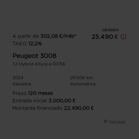
29.990 €
A partir de
302,08
€/mês*
25.490 €
TAEG
12,2
%
Peugeot
3008
1.2 Hybrid Allure e-DCS6
2024
29.506 km
Gasolina
Automática
Prazo
120
meses
Entrada inicial
3.000,00
€
Montante financiado
22.490,00
€
Setúbal