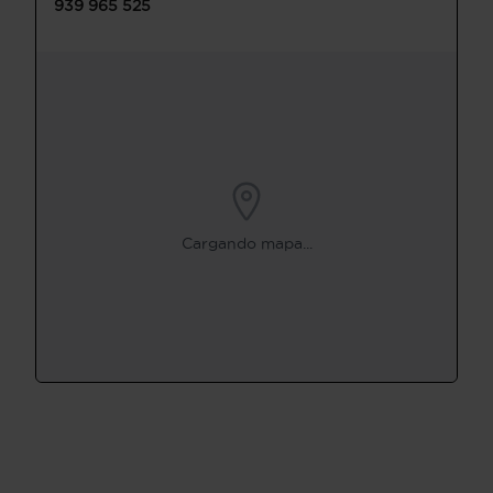
939 965 525
Cargando mapa...