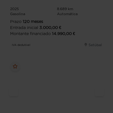
2025
8.689 km
Gasolina
Automática
Prazo
120
meses
Entrada inicial
3.000,00
€
Montante financiado
14.990,00
€
Setúbal
IVA dedutível