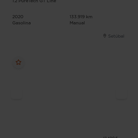
1.2 PureTech GT Line
2020
133.919 km
Gasolina
Manual
Setúbal