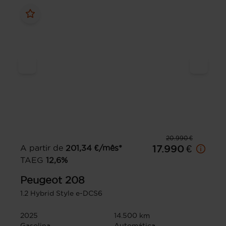
20.990 €
A partir de
201,34
€/mês*
17.990 €
TAEG
12,6
%
Peugeot
208
1.2 Hybrid Style e-DCS6
2025
14.500 km
Gasolina
Automática