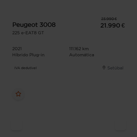
23.990 €
Peugeot
3008
21.990 €
225 e-EAT8 GT
2021
111.162 km
Híbrido Plug-in
Automática
Setúbal
IVA dedutível