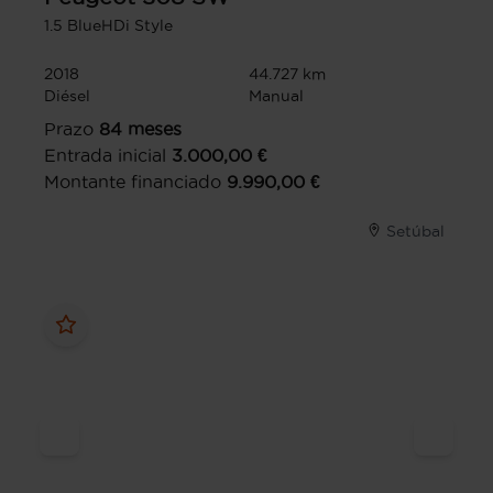
1.5 BlueHDi Style
2018
44.727 km
Diésel
Manual
Prazo
84
meses
Entrada inicial
3.000,00
€
Montante financiado
9.990,00
€
Setúbal