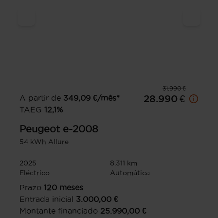
31.990 €
A partir de
349,09
€/mês*
28.990 €
TAEG
12,1
%
Peugeot
e-2008
54 kWh Allure
2025
8.311 km
Eléctrico
Automática
Prazo
120
meses
Entrada inicial
3.000,00
€
Montante financiado
25.990,00
€