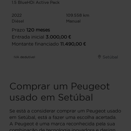
1.5 BlueHDi Active Pack
2022
109.558 km
Diésel
Manual
Prazo
120
meses
Entrada inicial
3.000,00
€
Montante financiado
11.490,00
€
Setúbal
IVA dedutível
Comprar um Peugeot
usado em Setúbal
Se está a considerar comprar um Peugeot usado
em Setúbal, está a fazer uma escolha acertada.
A Peugeot é uma marca reconhecida pela sua
combinação de tecnologia inovadora e design