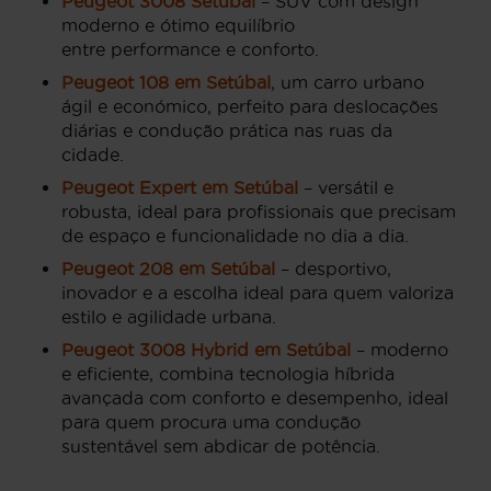
Peugeot 3008 Setúbal
– SUV com design
moderno e ótimo equilíbrio
entre performance e conforto.
Peugeot 108 em Setúbal
, um carro urbano
ágil e económico, perfeito para deslocações
diárias e condução prática nas ruas da
cidade.
Peugeot Expert em Setúbal
– versátil e
robusta, ideal para profissionais que precisam
de espaço e funcionalidade no dia a dia.
Peugeot 208 em Setúbal
– desportivo,
inovador e a escolha ideal para quem valoriza
estilo e agilidade urbana.
Peugeot 3008 Hybrid em Setúbal
– moderno
e eficiente, combina tecnologia híbrida
avançada com conforto e desempenho, ideal
para quem procura uma condução
sustentável sem abdicar de potência.