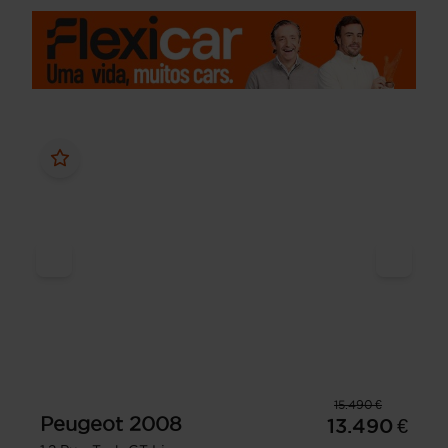
15.490 €
Peugeot
2008
13.490 €