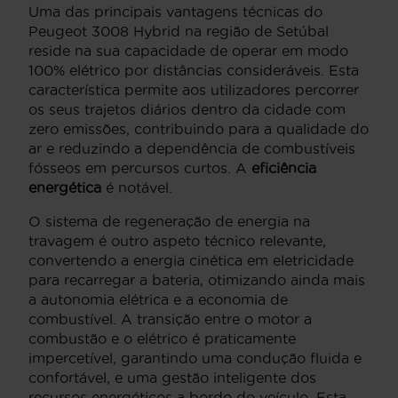
Uma das principais vantagens técnicas do
Peugeot 3008 Hybrid na região de Setúbal
reside na sua capacidade de operar em modo
100% elétrico por distâncias consideráveis. Esta
característica permite aos utilizadores percorrer
os seus trajetos diários dentro da cidade com
zero emissões, contribuindo para a qualidade do
ar e reduzindo a dependência de combustíveis
fósseos em percursos curtos. A
eficiência
energética
é notável.
O sistema de regeneração de energia na
travagem é outro aspeto técnico relevante,
convertendo a energia cinética em eletricidade
para recarregar a bateria, otimizando ainda mais
a autonomia elétrica e a economia de
combustível. A transição entre o motor a
combustão e o elétrico é praticamente
impercetível, garantindo uma condução fluida e
confortável, e uma gestão inteligente dos
recursos energéticos a bordo do veículo. Esta