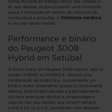
forma eficiente ao tráfego denso das cidades e
às vias rápidas, proporcionando uma condução
suave e otimizada em termos de consumo de
combustível e emissões. A
fiabilidade mecânica
é um pilar deste modelo.
Performance e binário
do Peugeot 3008
Hybrid em Setúbal
O bloco motor do Peugeot 3008 Hybrid, seja na
versão HYBRID ou HYBRID4, oferece uma
combinação de potência e, crucialmente, um
binário motor instantâneo graças à componente
elétrica. Este binário elevado é particularmente
útil para arranques rápidos e ultrapassagens
seguras nas vias rápidas que servem Setúbal,
como a A2 ou a A12, permitindo uma resposta