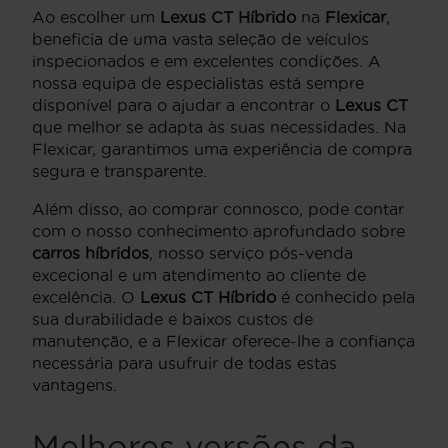
Ao escolher um
Lexus CT Híbrido
na
Flexicar
,
beneficia de uma vasta seleção de veículos
inspecionados e em excelentes condições. A
nossa equipa de especialistas está sempre
disponível para o ajudar a encontrar o
Lexus CT
que melhor se adapta às suas necessidades. Na
Flexicar, garantimos uma experiência de compra
segura e transparente.
Além disso, ao comprar connosco, pode contar
com o nosso conhecimento aprofundado sobre
carros híbridos
, nosso serviço pós-venda
excecional e um atendimento ao cliente de
excelência. O
Lexus CT Híbrido
é conhecido pela
sua durabilidade e baixos custos de
manutenção, e a Flexicar oferece-lhe a confiança
necessária para usufruir de todas estas
vantagens.
Melhores versões da