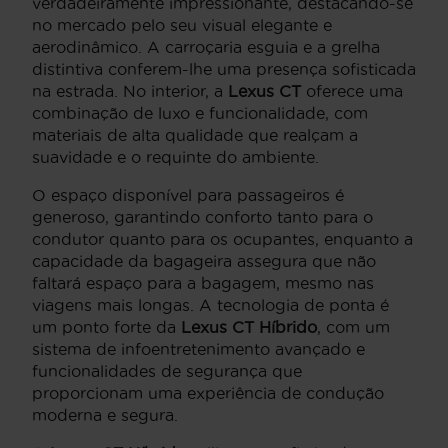
verdadeiramente impressionante, destacando-se
no mercado pelo seu visual elegante e
aerodinâmico. A carroçaria esguia e a grelha
distintiva conferem-lhe uma presença sofisticada
na estrada. No interior, a
Lexus CT
oferece uma
combinação de luxo e funcionalidade, com
materiais de alta qualidade que realçam a
suavidade e o requinte do ambiente.
O espaço disponível para passageiros é
generoso, garantindo conforto tanto para o
condutor quanto para os ocupantes, enquanto a
capacidade da bagageira assegura que não
faltará espaço para a bagagem, mesmo nas
viagens mais longas. A tecnologia de ponta é
um ponto forte da
Lexus CT Híbrido
, com um
sistema de infoentretenimento avançado e
funcionalidades de segurança que
proporcionam uma experiência de condução
moderna e segura.