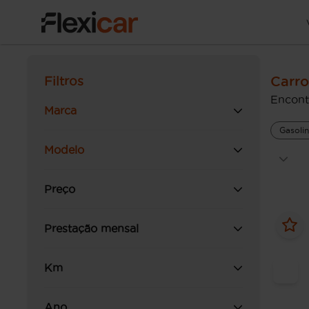
Carro
Filtros
Encont
Marca
Gasoli
Modelo
Preço
Prestação mensal
Km
Ano