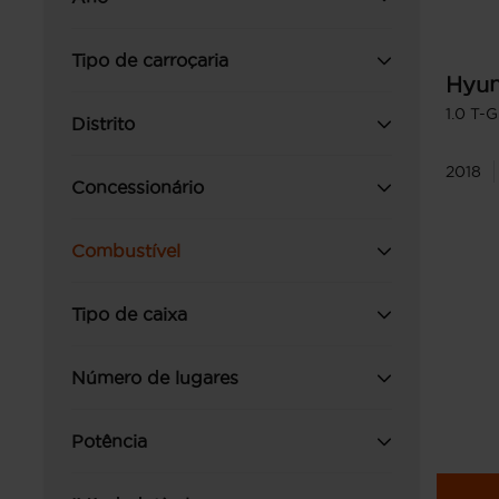
Tipo de carroçaria
Hyun
1.0 T-
Distrito
2018
Concessionário
Combustível
Tipo de caixa
Número de lugares
Potência