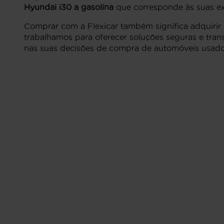
Hyundai i30 a gasolina
que corresponde às suas ex
Comprar com a Flexicar também significa adquiri
trabalhamos para oferecer soluções seguras e tran
nas suas decisões de compra de automóveis usado