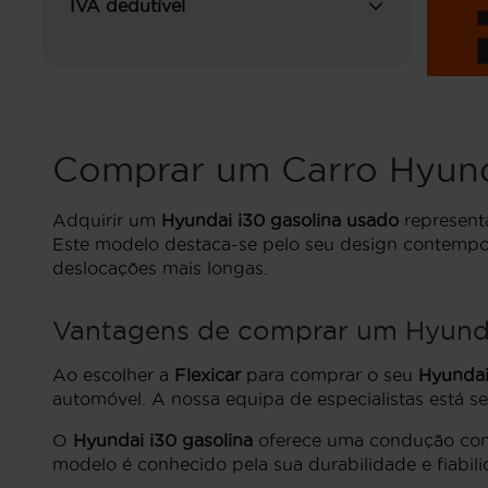
IVA dedutível
Comprar um Carro Hyund
Adquirir um
Hyundai i30 gasolina usado
represent
Este modelo destaca-se pelo seu design contempor
deslocações mais longas.
Vantagens de comprar um Hyundai
Ao escolher a
Flexicar
para comprar o seu
Hyundai
automóvel. A nossa equipa de especialistas está se
O
Hyundai i30 gasolina
oferece uma condução conf
modelo é conhecido pela sua durabilidade e fiabil