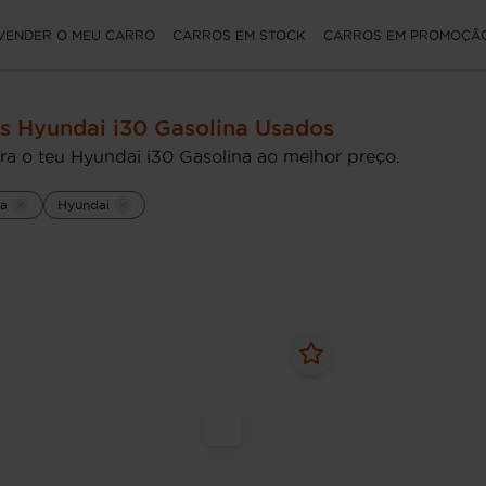
VENDER O MEU CARRO
CARROS EM STOCK
CARROS EM PROMOÇÃ
s Hyundai i30 Gasolina Usados
ra o teu Hyundai i30 Gasolina ao melhor preço.
na
Hyundai