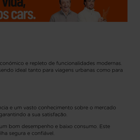
conómico e repleto de funcionalidades modernas.
sendo ideal tanto para viagens urbanas como para
ência e um vasto conhecimento sobre o mercado
garantindo a sua satisfação.
na um bom desempenho e baixo consumo. Este
ha segura e confiável.