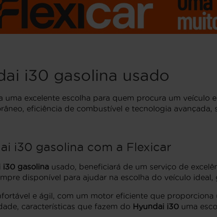
ai i30 gasolina usado
a uma excelente escolha para quem procura um veículo e
âneo, eficiência de combustível e tecnologia avançada, 
 i30 gasolina com a Flexicar
 i30 gasolina
usado, beneficiará de um serviço de excel
mpre disponível para ajudar na escolha do veículo ideal, 
ortável e ágil, com um motor eficiente que proporcio
idade, características que fazem do
Hyundai i30
uma escol