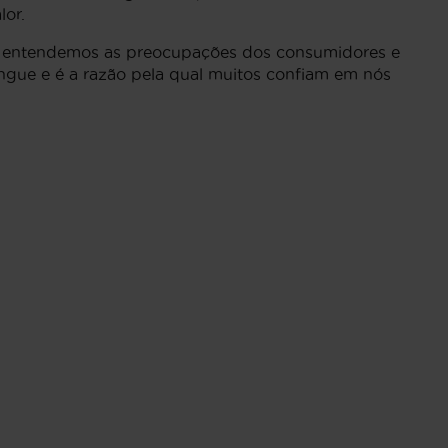
or.
, entendemos as preocupações dos consumidores e
ingue e é a razão pela qual muitos confiam em nós