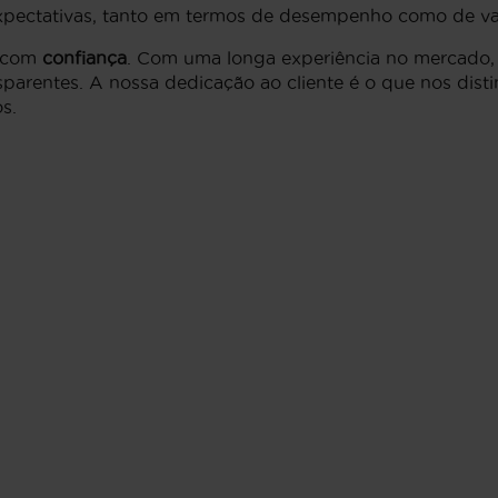
pectativas, tanto em termos de desempenho como de val
r com
confiança
. Com uma longa experiência no mercado
sparentes. A nossa dedicação ao cliente é o que nos dist
s.