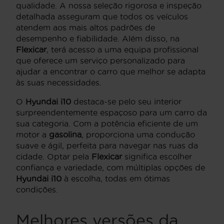
qualidade. A nossa seleção rigorosa e inspeção
detalhada asseguram que todos os veículos
atendem aos mais altos padrões de
desempenho e fiabilidade. Além disso, na
Flexicar
, terá acesso a uma equipa profissional
que oferece um serviço personalizado para
ajudar a encontrar o carro que melhor se adapta
às suas necessidades.
O
Hyundai i10
destaca-se pelo seu interior
surpreendentemente espaçoso para um carro da
sua categoria. Com a potência eficiente de um
motor a
gasolina
, proporciona uma condução
suave e ágil, perfeita para navegar nas ruas da
cidade. Optar pela
Flexicar
significa escolher
confiança e variedade, com múltiplas opções de
Hyundai i10
à escolha, todas em ótimas
condições.
Melhores versões da