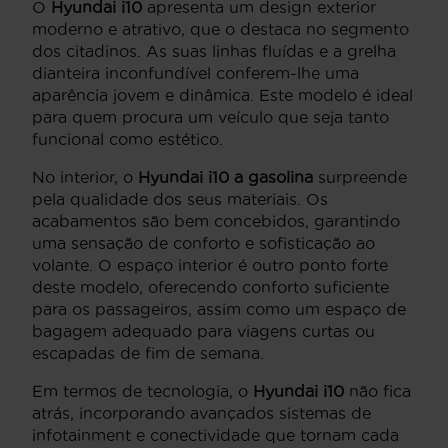
O
Hyundai i10
apresenta um design exterior
moderno e atrativo, que o destaca no segmento
dos citadinos. As suas linhas fluídas e a grelha
dianteira inconfundível conferem-lhe uma
aparência jovem e dinâmica. Este modelo é ideal
para quem procura um veículo que seja tanto
funcional como estético.
No interior, o
Hyundai i10 a gasolina
surpreende
pela qualidade dos seus materiais. Os
acabamentos são bem concebidos, garantindo
uma sensação de conforto e sofisticação ao
volante. O espaço interior é outro ponto forte
deste modelo, oferecendo conforto suficiente
para os passageiros, assim como um espaço de
bagagem adequado para viagens curtas ou
escapadas de fim de semana.
Em termos de tecnologia, o
Hyundai i10
não fica
atrás, incorporando avançados sistemas de
infotainment e conectividade que tornam cada